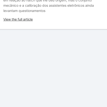
em relação ao hatch que lhe deu origem, mas o conjunto
mecânico e a calibração dos assistentes eletrônicos ainda
levantam questionamentos
View the full article