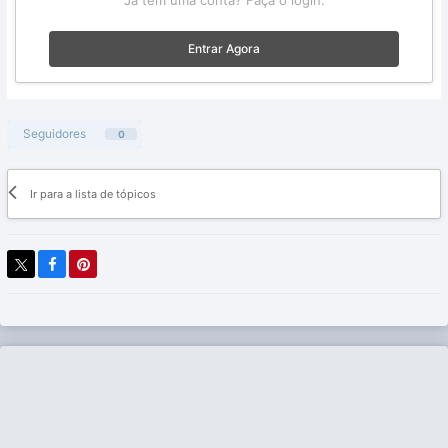
Já tem uma conta? Faça o login.
Entrar Agora
Seguidores
0
Ir para a lista de tópicos