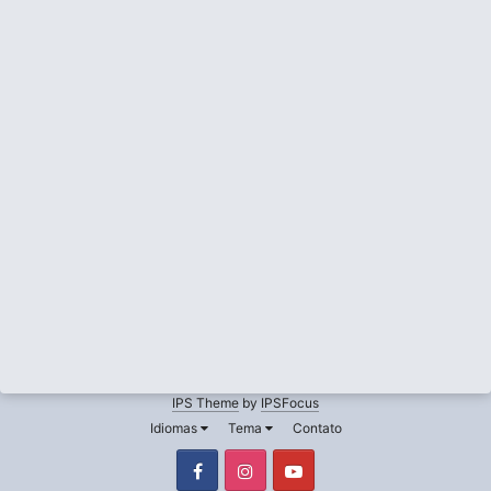
IPS Theme
by
IPSFocus
Idiomas
Tema
Contato
Facebook
Instagram
Youtube