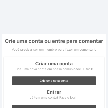
Crie uma conta ou entre para comentar
Você precisar ser um membro para fazer um comentário
Criar uma conta
Crie uma nova conta em nossa comunidade. É fácil!
Crie uma nova conta
Entrar
Já tem uma conta? Faça o login.