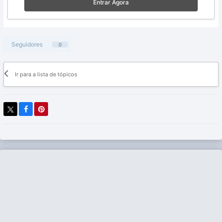
Entrar Agora
Seguidores
0
Ir para a lista de tópicos