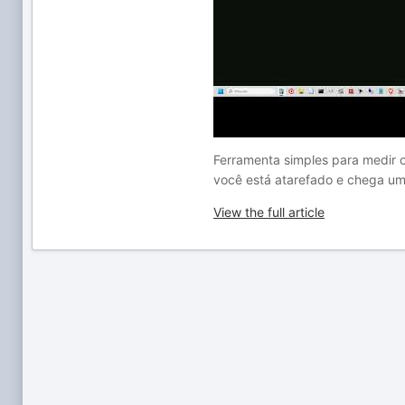
Ferramenta simples para medir o
você está atarefado e chega uma
View the full article