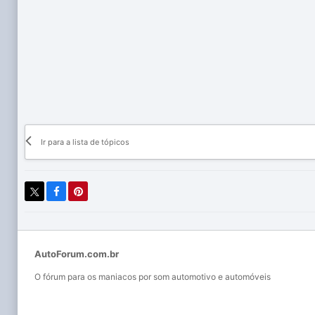
Ir para a lista de tópicos
AutoForum.com.br
O fórum para os maniacos por som automotivo e automóveis