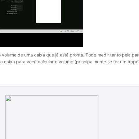
 volume de uma caixa que já está pronta. Pode medir tanto pela pa
 caixa para você calcular o volume (principalmente se for um trapéz