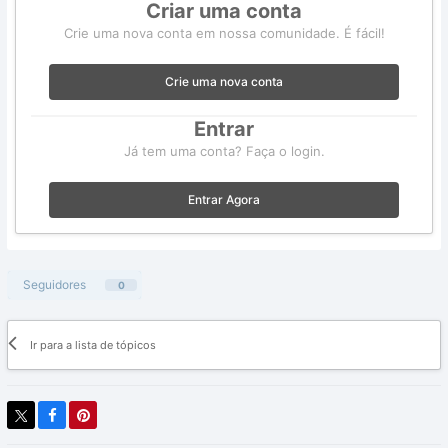
Criar uma conta
Crie uma nova conta em nossa comunidade. É fácil!
Crie uma nova conta
Entrar
Já tem uma conta? Faça o login.
Entrar Agora
Seguidores
0
Ir para a lista de tópicos