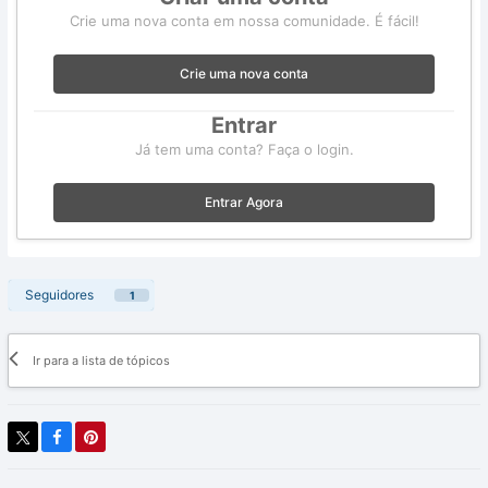
Crie uma nova conta em nossa comunidade. É fácil!
Crie uma nova conta
Entrar
Já tem uma conta? Faça o login.
Entrar Agora
Seguidores
1
Ir para a lista de tópicos