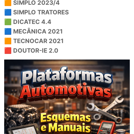
🟧
SIMPLO 2023/4
🟦
SIMPLO TRATORES
🟩
DICATEC 4.4
🟦
MECÂNICA 2021
🟧
TECNOCAR 2021
🟥
DOUTOR-IE 2.0