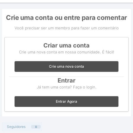
Crie uma conta ou entre para comentar
Você precisar ser um membro para fazer um comentário
Criar uma conta
Crie uma nova conta em nossa comunidade. É fácil!
Crie uma nova conta
Entrar
Já tem uma conta? Faça o login.
Entrar Agora
Seguidores
0