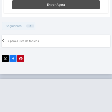
Entrar Agora
Seguidores
0
Ir para a lista de tópicos