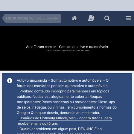
[QUALIDADE] Som de qualidade
AutoForum.com.br - Som automotivo e automóveis
O fórum dos maníacos por som automotivo e automóveis
AutoForum.com.br - Som automotivo e automóveis - O
fórum dos maníacos por som automotivo e automóveis
- Proibido conteúdo impróprio para menores em tópicos
públicos: Nudez estrategicamente coberta; Roupas
transparentes; Poses obscenas ou provocantes; Close-ups
de seios, nádegas ou virilhas; (em cumprimento a normas do
Google) Qualquer desvio, denuncie ao
moderador
.
-
Usuários do Hotmail/Outlook/Msn - confira tutorial para
receber emails do fórum;
- Qualquer problema em algum post, DENUNCIE ao