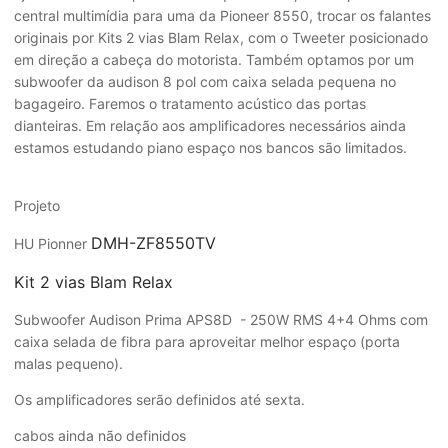
central multimídia para uma da Pioneer 8550, trocar os falantes
originais por Kits 2 vias Blam Relax, com o Tweeter posicionado
em direção a cabeça do motorista. Também optamos por um
subwoofer da audison 8 pol com caixa selada pequena no
bagageiro. Faremos o tratamento acústico das portas
dianteiras. Em relação aos amplificadores necessários ainda
estamos estudando piano espaço nos bancos são limitados.
Projeto
DMH-ZF8550TV
HU Pionner
Kit 2 vias Blam Relax
Subwoofer Audison Prima APS8D - 250W RMS 4+4 Ohms com
caixa selada de fibra para aproveitar melhor espaço (porta
malas pequeno).
Os amplificadores serão definidos até sexta.
cabos ainda não definidos