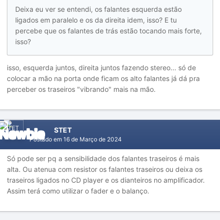
Deixa eu ver se entendi, os falantes esquerda estão
ligados em paralelo e os da direita idem, isso? E tu
percebe que os falantes de trás estão tocando mais forte,
isso?
isso, esquerda juntos, direita juntos fazendo stereo... só de
colocar a mão na porta onde ficam os alto falantes já dá pra
perceber os traseiros "vibrando" mais na mão.
STET
Postado em
16 de Março de 2024
Só pode ser pq a sensibilidade dos falantes traseiros é mais
alta. Ou atenua com resistor os falantes traseiros ou deixa os
traseiros ligados no CD player e os dianteiros no amplificador.
Assim terá como utilizar o fader e o balanço.