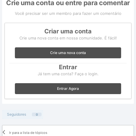
Crie uma conta ou entre para comentar
Você precisar ser um membro para fazer um comentário
Criar uma conta
Crie uma nova conta em nossa comunidade. É fácil!
Crie uma nova conta
Entrar
Já tem uma conta? Faça o login.
Entrar Agora
Seguidores
0
Ir para a lista de tópicos