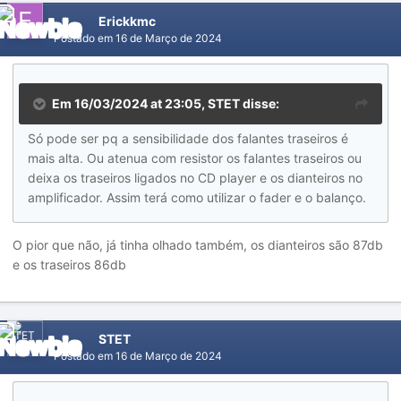
Erickkmc
Postado em
16 de Março de 2024
Em 16/03/2024 at 23:05,
STET
disse:
Só pode ser pq a sensibilidade dos falantes traseiros é
mais alta. Ou atenua com resistor os falantes traseiros ou
deixa os traseiros ligados no CD player e os dianteiros no
amplificador. Assim terá como utilizar o fader e o balanço.
O pior que não, já tinha olhado também, os dianteiros são 87db
e os traseiros 86db
STET
Postado em
16 de Março de 2024