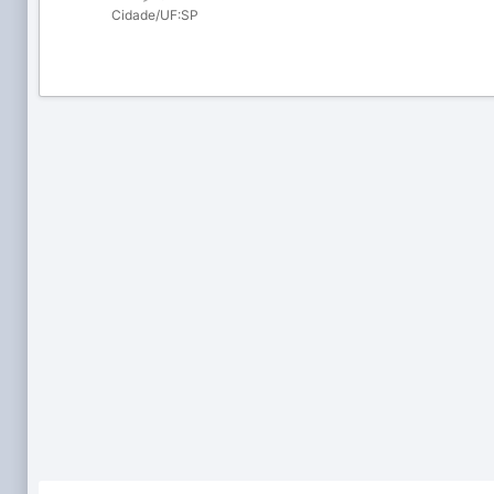
Cidade/UF:
SP