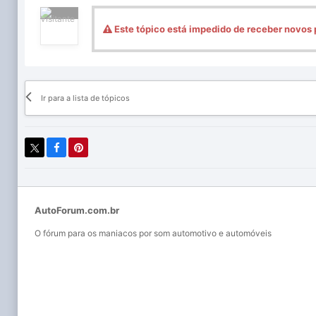
Este tópico está impedido de receber novos 
Ir para a lista de tópicos
AutoForum.com.br
O fórum para os maniacos por som automotivo e automóveis