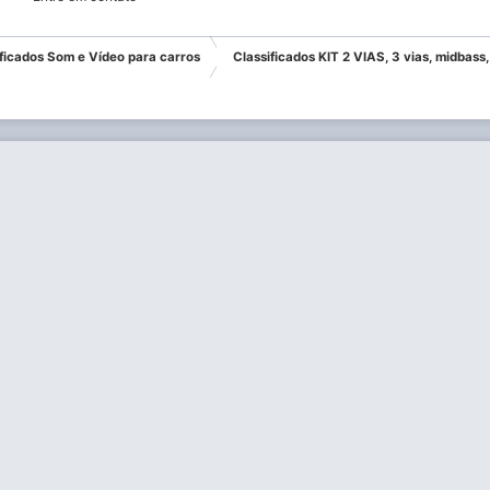
ificados Som e Vídeo para carros
Classificados KIT 2 VIAS, 3 vias, midbas