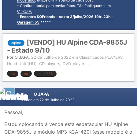
moderador
, utilize o link abaixo de cada post.
-
Confira tutorial para enviar fotos. Tão fácil quanto um
CTRL+V.
-
Encontro SQFriends - sexta 3/julho/2026 19h~23h -
Garagem 55
*****
[VENDO] HU Alpine CDA-9855J
alpine
- Estado 9/10
Por
O JAPA
,
22 de Julho de 2022
em
Classificados PLAYERS,
Head Unit (HU), CD-players, DVD-players...
hu
sq
cda 9855
O JAPA
Postado em
22 de Julho de 2022
Pessoal,
Estou colocando à venda esta espetacular HU Alpine
CDA-9855J e módulo MP3 KCA-420i (esse modelo é o