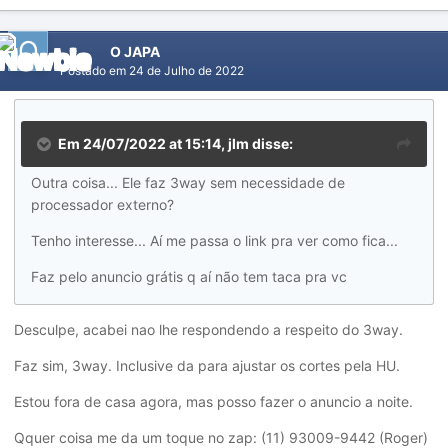
O JAPA
Postado em
24 de Julho de 2022
Em 24/07/2022 at 15:14,
jlm
disse:
Outra coisa... Ele faz 3way sem necessidade de
processador externo?
Tenho interesse... Aí me passa o link pra ver como fica...
Faz pelo anuncio grátis q aí não tem taca pra vc
Desculpe, acabei nao lhe respondendo a respeito do 3way.
Faz sim, 3way. Inclusive da para ajustar os cortes pela HU.
Estou fora de casa agora, mas posso fazer o anuncio a noite.
Qquer coisa me da um toque no zap: (11) 93009-9442 (Roger)