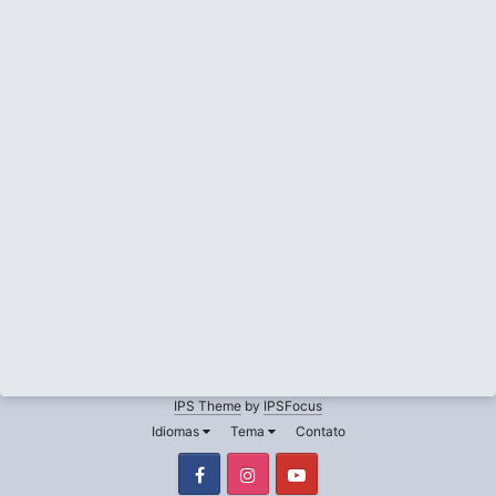
IPS Theme
by
IPSFocus
Idiomas
Tema
Contato
Facebook
Instagram
Youtube