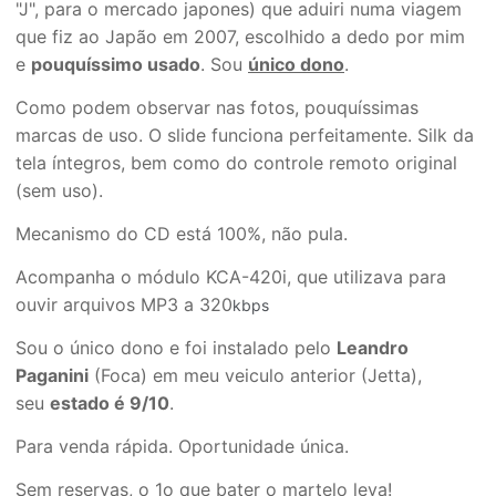
"J", para o mercado japones) que aduiri numa viagem
que fiz ao Japão em 2007, escolhido a dedo por mim
e
pouquíssimo usado
. Sou
único dono
.
Como podem observar nas fotos, pouquíssimas
marcas de uso. O slide funciona perfeitamente. Silk da
tela íntegros, bem como do controle remoto original
(sem uso).
Mecanismo do CD está 100%, não pula.
Acompanha o módulo KCA-420i, que utilizava para
ouvir arquivos MP3 a 320
kbps
Sou o único dono e foi instalado pelo
Leandro
Paganini
(Foca) em meu veiculo anterior (Jetta),
seu
estado é 9/10
.
Para venda rápida. Oportunidade única.
Sem reservas, o 1o que bater o martelo leva!