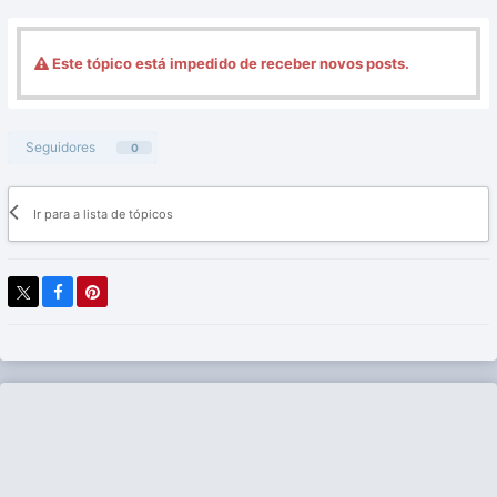
Este tópico está impedido de receber novos posts.
Seguidores
0
Ir para a lista de tópicos