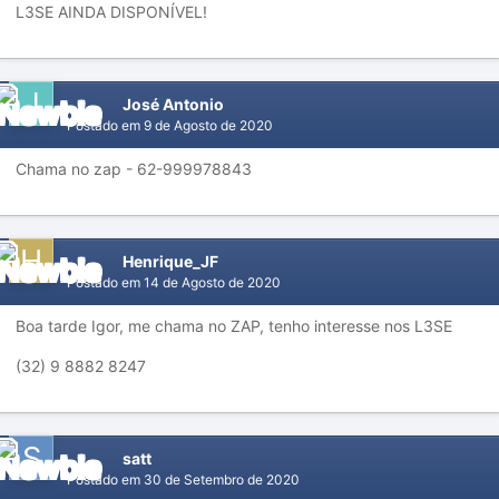
L3SE AINDA DISPONÍVEL!
José Antonio
Postado em
9 de Agosto de 2020
Chama no zap - 62-999978843
Henrique_JF
Postado em
14 de Agosto de 2020
Boa tarde Igor, me chama no ZAP, tenho interesse nos L3SE
(32) 9 8882 8247
satt
Postado em
30 de Setembro de 2020