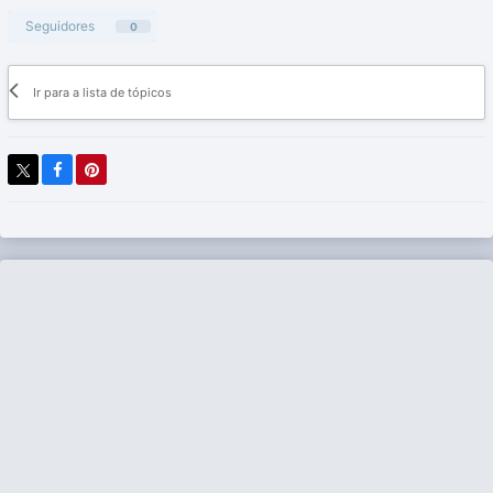
Seguidores
0
Ir para a lista de tópicos