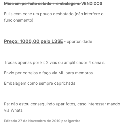
Mids em perfeito estado + embalagem.
VENDIDOS
Fulls com cone um pouco desbotado (não interfere o
funcionamento).
Preço: 1000,00 pelo L3SE
- oportunidade
Trocas apenas por kit 2 vias ou amplificador 4 canais.
Envio por correios e faço via ML para membros.
Embalagem como sempre caprichada.
Ps: não estou conseguindo upar fotos, caso interessar mando
via Whats.
Editado
27 de Novembro de 2019
por igortbq