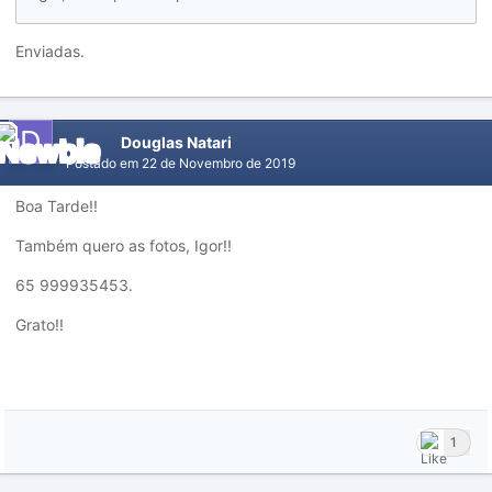
Enviadas.
Douglas Natari
Postado em
22 de Novembro de 2019
Boa Tarde!!
Também quero as fotos, Igor!!
65 999935453.
Grato!!
1