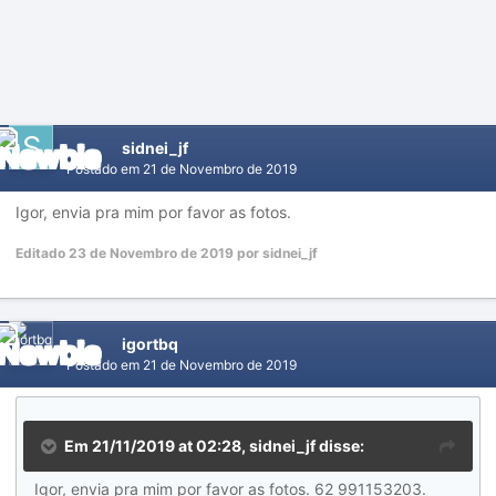
sidnei_jf
Postado em
21 de Novembro de 2019
Igor, envia pra mim por favor as fotos.
Editado
23 de Novembro de 2019
por sidnei_jf
igortbq
Postado em
21 de Novembro de 2019
Em 21/11/2019 at 02:28,
sidnei_jf
disse:
Igor, envia pra mim por favor as fotos. 62 991153203.