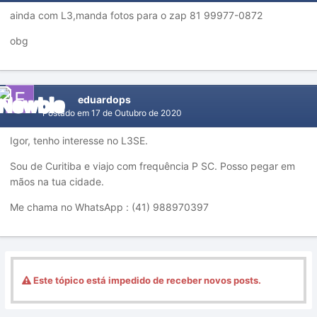
ainda com L3,manda fotos para o zap 81 99977-0872
obg
eduardops
Postado em
17 de Outubro de 2020
Igor, tenho interesse no L3SE.
Sou de Curitiba e viajo com frequência P SC. Posso pegar em
mãos na tua cidade.
Me chama no WhatsApp : (41) 988970397
Este tópico está impedido de receber novos posts.