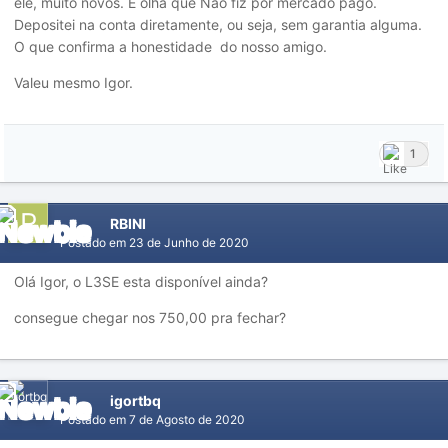
ele, muito novos. E olha que Não fiz por mercado pago.
Depositei na conta diretamente, ou seja, sem garantia alguma.
O que confirma a honestidade do nosso amigo.
Valeu mesmo Igor.
1
RBINI
Postado em
23 de Junho de 2020
Olá Igor, o L3SE esta disponível ainda?
consegue chegar nos 750,00 pra fechar?
igortbq
Postado em
7 de Agosto de 2020