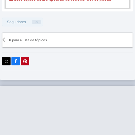
Seguidores
0
Ir para a lista de tópicos