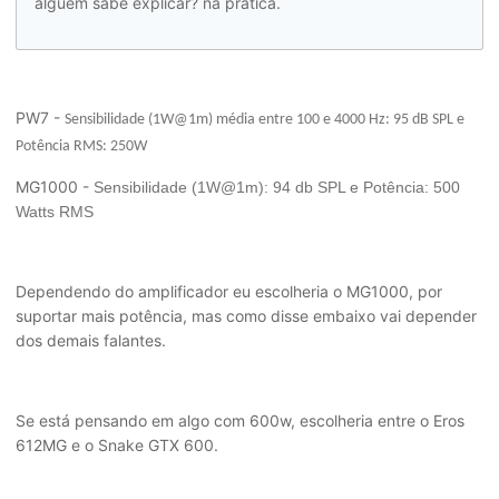
alguem sabe explicar? na pratica.
PW7 -
Sensibilidade (1W@1m) média entre 100 e 4000 Hz: 95 dB SPL e
Potência RMS: 250W
MG1000 -
Sensibilidade (1W@1m): 94 db SPL e
Potência: 500
Watts RMS
Dependendo do amplificador eu escolheria o MG1000, por
suportar mais potência, mas como disse embaixo vai depender
dos demais falantes.
Se está pensando em algo com 600w, escolheria entre o Eros
612MG e o Snake GTX 600.