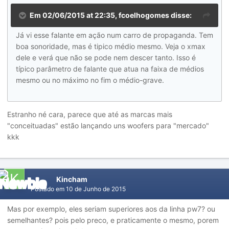
Em 02/06/2015 at 22:35, fcoelhogomes disse:
Já vi esse falante em ação num carro de propaganda. Tem
boa sonoridade, mas é tipico médio mesmo. Veja o xmax
dele e verá que não se pode nem descer tanto. Isso é
típico parâmetro de falante que atua na faixa de médios
mesmo ou no máximo no fim o médio-grave.
Estranho né cara, parece que até as marcas mais
"conceituadas" estão lançando uns woofers para "mercado"
kkk
Kincham
Postado em
10 de Junho de 2015
Mas por exemplo, eles seriam superiores aos da linha pw7? ou
semelhantes? pois pelo preco, e praticamente o mesmo, porem