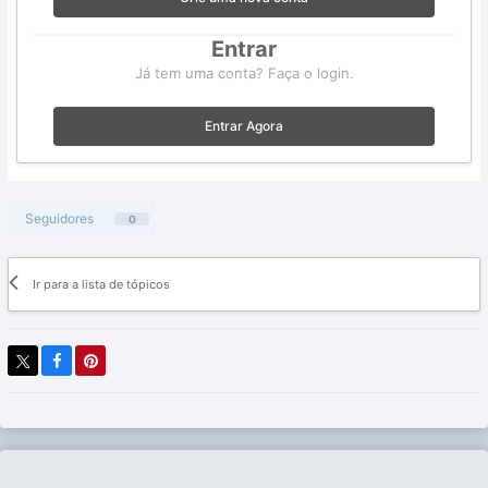
Entrar
Já tem uma conta? Faça o login.
Entrar Agora
Seguidores
0
Ir para a lista de tópicos