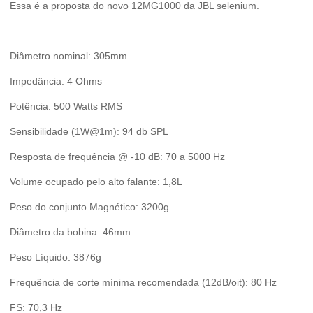
Essa é a proposta do novo 12MG1000 da JBL selenium.
Diâmetro nominal: 305mm
Impedância: 4 Ohms
Potência: 500 Watts RMS
Sensibilidade (1W@1m): 94 db SPL
Resposta de frequência @ -10 dB: 70 a 5000 Hz
Volume ocupado pelo alto falante: 1,8L
Peso do conjunto Magnético: 3200g
Diâmetro da bobina: 46mm
Peso Líquido: 3876g
Frequência de corte mínima recomendada (12dB/oit): 80 Hz
FS: 70,3 Hz