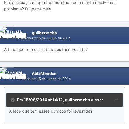
E ai pessoal, sera que tapando tudo com manta resolveria o
problema? Ou parte dele
guilhermebb
Postado em
15 de Junho de 2014
A face que tem esses buracos foi revestida?
AtilaMendes
Postado em
15 de Junho de 2014
Em 15/06/2014 at 14:12, guilhermebb disse:
A face que tem esses buracos foi revestida?