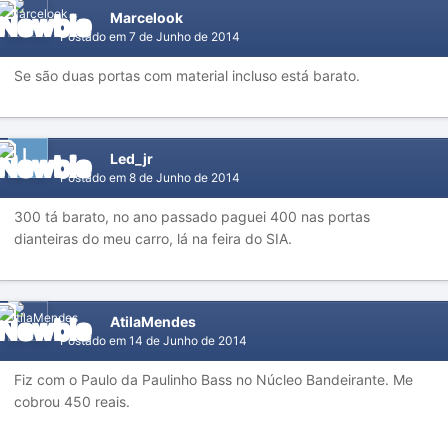
Marcelook
Postado em
7 de Junho de 2014
Se são duas portas com material incluso está barato.
Led_jr
Postado em
8 de Junho de 2014
300 tá barato, no ano passado paguei 400 nas portas
dianteiras do meu carro, lá na feira do SIA.
AtilaMendes
Postado em
14 de Junho de 2014
Fiz com o Paulo da Paulinho Bass no Núcleo Bandeirante. Me
cobrou 450 reais.