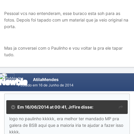
Pessoal vcs nao entenderam, esse buraco esta soh para as
fotos. Depois foi tapado com um material que ja veio original na
porta.
Mas ja conversei com o Paulinho e vou voltar la pra ele tapar
tudo.
AtilaMendes
Postado em
16 de Junho de 2014
Em 16/06/2014 at 00:41, JrFire disse:
logo no paulinho kkkkk, era melhor ter mandado MP pra
galera de BSB aqui que a maioria iria te ajudar a fazer isso
kkkk.