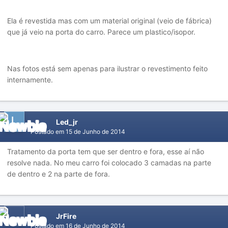
Ela é revestida mas com um material original (veio de fábrica)
que já veio na porta do carro. Parece um plastico/isopor.
Nas fotos está sem apenas para ilustrar o revestimento feito
internamente.
Led_jr
Postado em
15 de Junho de 2014
Tratamento da porta tem que ser dentro e fora, esse aí não
resolve nada. No meu carro foi colocado 3 camadas na parte
de dentro e 2 na parte de fora.
JrFire
Postado em
16 de Junho de 2014