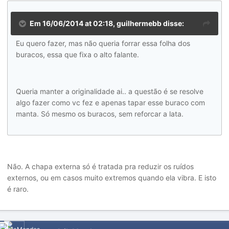
Em 16/06/2014 at 02:18, guilhermebb disse:
Eu quero fazer, mas não queria forrar essa folha dos
buracos, essa que fixa o alto falante.
Queria manter a originalidade ai.. a questão é se resolve
algo fazer como vc fez e apenas tapar esse buraco com
manta. Só mesmo os buracos, sem reforcar a lata.
Não. A chapa externa só é tratada pra reduzir os ruídos
externos, ou em casos muito extremos quando ela vibra. E isto
é raro.