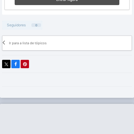
Seguidores
0
Ir para a lista de tópicos