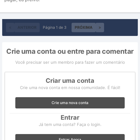
ANTERIOR
Página 1 de 3
PRÓXIMA
Crie uma conta ou entre para comentar
Você precisar ser um membro para fazer um comentário
Criar uma conta
Crie uma nova conta em nossa comunidade. É fácil!
Crie uma nova conta
Entrar
Já tem uma conta? Faça o login.
Entrar Agora