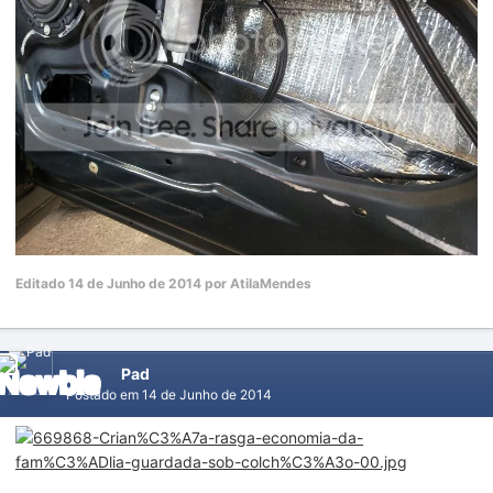
Editado
14 de Junho de 2014
por AtilaMendes
Pad
Postado em
14 de Junho de 2014