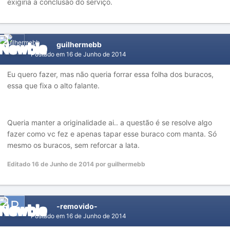
exigiria a conclusão do serviço.
guilhermebb
Postado em
16 de Junho de 2014
Eu quero fazer, mas não queria forrar essa folha dos buracos,
essa que fixa o alto falante.
Queria manter a originalidade ai.. a questão é se resolve algo
fazer como vc fez e apenas tapar esse buraco com manta. Só
mesmo os buracos, sem reforcar a lata.
Editado
16 de Junho de 2014
por guilhermebb
-removido-
Postado em
16 de Junho de 2014