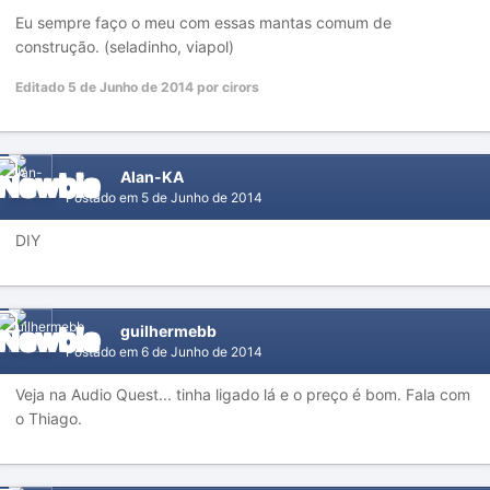
Eu sempre faço o meu com essas mantas comum de
construção. (seladinho, viapol)
Editado
5 de Junho de 2014
por cirors
Alan-KA
Postado em
5 de Junho de 2014
DIY
guilhermebb
Postado em
6 de Junho de 2014
Veja na Audio Quest... tinha ligado lá e o preço é bom. Fala com
o Thiago.