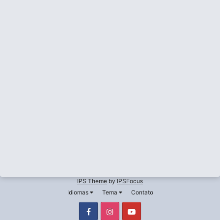
IPS Theme
by
IPSFocus
Idiomas
Tema
Contato
Facebook
Instagram
Youtube