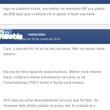
logo no paulinho kkkkk, era melhor ter mandado MP pra galera
de BSB aqui que a maioria iria te ajudar a fazer isso kkkk.
-removido-
Postado em
16 de Junho de 2014
Cara, o que ele fez foi só na lata da porta. Não vai mudar nada
mesmo.
Era pra ter feito tapando esses buracos. Melhor você mesmo
fazer, compra a manta autoadesiva na Leroy ou na
Construdantas (706/7 norte) e fecha você mesmo.
450 reais eu achei absurdamente caro pro que foi feito. Se
tivessem feito direito estaria no preço até. Eu voltaria lá e