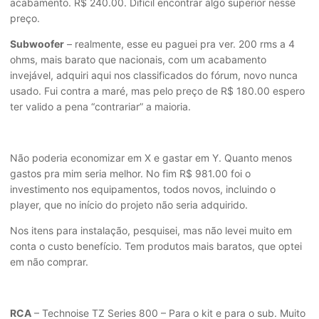
acabamento. R$ 240.00. Difícil encontrar algo superior nesse
preço.
Subwoofer
– realmente, esse eu paguei pra ver. 200 rms a 4
ohms, mais barato que nacionais, com um acabamento
invejável, adquiri aqui nos classificados do fórum, novo nunca
usado. Fui contra a maré, mas pelo preço de R$ 180.00 espero
ter valido a pena “contrariar” a maioria.
Não poderia economizar em X e gastar em Y. Quanto menos
gastos pra mim seria melhor. No fim R$ 981.00 foi o
investimento nos equipamentos, todos novos, incluindo o
player, que no início do projeto não seria adquirido.
Nos itens para instalação, pesquisei, mas não levei muito em
conta o custo benefício. Tem produtos mais baratos, que optei
em não comprar.
RCA
– Technoise TZ Series 800 – Para o kit e para o sub. Muito