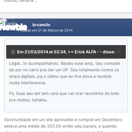
muitos, hahaha...
brcamilo
Postado em
21 de Março de 2014
Em 21/03/2014 at 02:34, ++ Erick ALFA - - disse:
Legal...to acompanhando. Barato esse amp, deu vontade
de por no carro pra dar um UP. Sou totalmente contra os
amps digitais, pq o ultimo que eu tive dava e recebia
muita interferencia.
Ps: Esse seu set tem cara que vai virar receitinha de bolo
pra muitos, hahaha...
Oportunidade em um site aproveitei e comprei em Dezembro
estava uma média de 350,00 então saiu barato, e quando