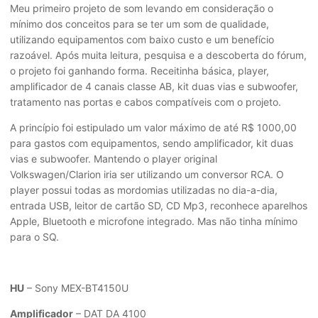
Meu primeiro projeto de som levando em consideração o
mínimo dos conceitos para se ter um som de qualidade,
utilizando equipamentos com baixo custo e um benefício
razoável. Após muita leitura, pesquisa e a descoberta do fórum,
o projeto foi ganhando forma. Receitinha básica, player,
amplificador de 4 canais classe AB, kit duas vias e subwoofer,
tratamento nas portas e cabos compatíveis com o projeto.
A princípio foi estipulado um valor máximo de até R$ 1000,00
para gastos com equipamentos, sendo amplificador, kit duas
vias e subwoofer. Mantendo o player original
Volkswagen/Clarion iria ser utilizando um conversor RCA. O
player possui todas as mordomias utilizadas no dia-a-dia,
entrada USB, leitor de cartão SD, CD Mp3, reconhece aparelhos
Apple, Bluetooth e microfone integrado. Mas não tinha mínimo
para o SQ.
HU
– Sony MEX-BT4150U
Amplificador
– DAT DA 4100