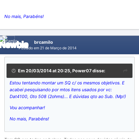
No mais, Parabéns!
brcamilo
Postado em
21 de Março de 2014
Em 20/03/2014 at 20:25, Power07 disse:
Estou tentando montar um SQ c/ os mesmos objetivos. E
acabei pesquisando por mtos itens usados por vc:
Dat4100, Gto 508 (2ohms)... E dúvidas qto ao Sub. (Mp!)
Vou acompanhar!
No mais, Parabéns!