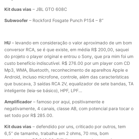
Kit duas vias
– JBL GTO 608C
Subwoofer
– Rockford Fosgate Punch P1S4 – 8”
HU
– levando em consideração o valor aproximado de um bom
conversor RCA, se é que existe, em média R$ 200,00, saquei
do projeto o player original e entrou o Sony, que pra mim foi um
custo benefício indiscutível. R$ 276.00 por um player com CD
Mp3, WMA, Bluetooth, reconhecimento de aparelhos Apple e
Android, incluso microfone, controle, além das características
que buscava, 3 saídas RCA 2V, equalizador de sete bandas, TA
inteligente (leia-se básico), HPF, LPF...
Amplificador
– famoso por aqui, positivamente e
negativamente, 4 canais, classe AB, com potencial para tocar o
set todo por R$ 285.00.
Kit duas vias
– defendido por uns, criticado por outros, tem
6,5” de tamanho, trabalha em 2 ohms, 70 rms, bom