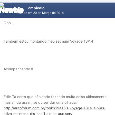
cmpicolo
Postado em
20 de Março de 2014
Opa...
Também estou montando meu set num Voyage 13/14
Acompanhando !!
Edit: Ta certo que não ando fazendo muita coisa ultimamente,
mas ainda assim, se quiser dar uma olhada:
http://autoforum.com.br/topic/194153-voyage-1314-4-vias-
ativo-mcintosh-dls-hat-jl-alpine-audison/