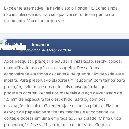
Excelente alternativa, já havia visto o Honda Fit. Como ainda
não instalei os mids, não sei qual vai ser o desempenho do
tratamento. Vou esperar pra ver.
brcamilo
Postado em
25 de Março de 2014
Após pesquisar, planejar e estudar a instalação, resolvi colocar
o amplificador nos pés do passageiro. Dessa forma
economizaria em todos os cabos e de quebra não deixaria ele a
mostra. Para preservá-lo elaborei um "suporte" com tampa para
proteção, evitando riscos e demais consequências que
poderiam ocorrer. Pensei nos materiais e o aço galvanizado de
1,5 mm de espessura foi o escolhido. Barato, com boa
dissipação de calor, não enferruja e dispensa pintura. Fiz um
esboço de papelão para tirar as medidas e encomendei os
cortes e dobras em uma empresa aqui na cidade. Minha única
preocupação é se vai fazer barulho ou ter vibração pelo