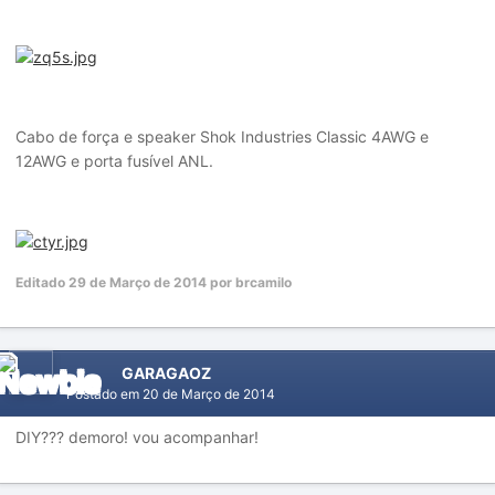
Cabo de força e speaker Shok Industries Classic 4AWG e
12AWG e porta fusível ANL.
Editado
29 de Março de 2014
por brcamilo
GARAGAOZ
Postado em
20 de Março de 2014
DIY??? demoro! vou acompanhar!