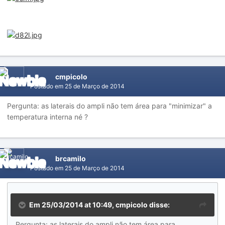
cmpicolo
Postado em
25 de Março de 2014
Pergunta: as laterais do ampli não tem área para "minimizar" a
temperatura interna né ?
brcamilo
Postado em
25 de Março de 2014
Em 25/03/2014 at 10:49, cmpicolo disse:
Pergunta: as laterais do ampli não tem área para