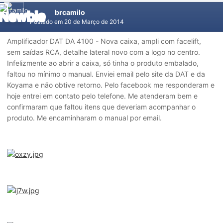
brcamilo
Postado em
20 de Março de 2014
Amplificador DAT DA 4100 - Nova caixa, ampli com facelift,
sem saídas RCA, detalhe lateral novo com a logo no centro.
Infelizmente ao abrir a caixa, só tinha o produto embalado,
faltou no mínimo o manual. Enviei email pelo site da DAT e da
Koyama e não obtive retorno. Pelo facebook me responderam e
hoje entrei em contato pelo telefone. Me atenderam bem e
confirmaram que faltou itens que deveriam acompanhar o
produto. Me encaminharam o manual por email.