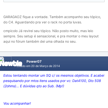
GARAGAOZ fique a vontade. Também acompanho seu tópico,
do C4. Aguardando pra ver o rack no porta luvas.
cmpicolo Já revirei seu tópico. Não posto muito, mas leio
sempre. Seu setup é sensacional, e pra montar o meu layout
aqui no fórum também dei uma olhada no seu.
Power07
Postado em
20 de Março de 2014
Estou tentando montar um SQ c/ os mesmos objetivos. E acabei
pesquisando por mtos itens usados por vc: Dat4100, Gto 508
(2ohms)... E dúvidas qto ao Sub. (Mp!)
Vou acompanhar!