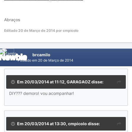
Abraços
Editado
20 de Março de 2014
por cmpicolo
brcamilo
Postado em
20 de Março de 2014
Em 20/03/2014 at 11:12, GARAGAOZ disse:
DIY??? demoro! vou acompanhar!
Em 20/03/2014 at 13:30, cmpicolo disse: