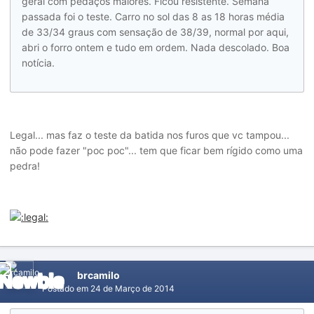
geral com pedaços maiores. Ficou resistente. Semana
passada foi o teste. Carro no sol das 8 as 18 horas média
de 33/34 graus com sensação de 38/39, normal por aqui,
abri o forro ontem e tudo em ordem. Nada descolado. Boa
notícia.
Legal... mas faz o teste da batida nos furos que vc tampou...
não pode fazer "poc poc"... tem que ficar bem rígido como uma
pedra!
brcamilo
Postado em
24 de Março de 2014