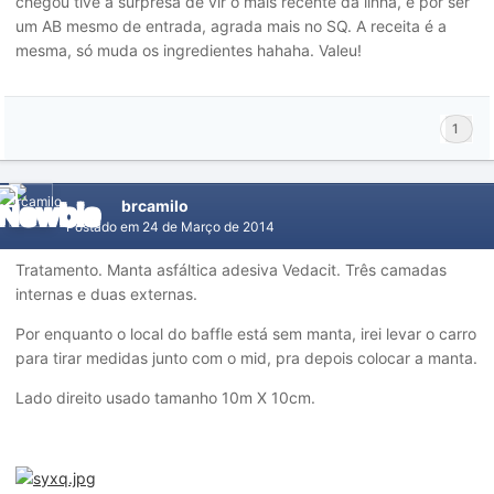
chegou tive a surpresa de vir o mais recente da linha, e por ser
um AB mesmo de entrada, agrada mais no SQ. A receita é a
mesma, só muda os ingredientes hahaha. Valeu!
1
brcamilo
Postado em
24 de Março de 2014
Tratamento. Manta asfáltica adesiva Vedacit. Três camadas
internas e duas externas.
Por enquanto o local do baffle está sem manta, irei levar o carro
para tirar medidas junto com o mid, pra depois colocar a manta.
Lado direito usado tamanho 10m X 10cm.