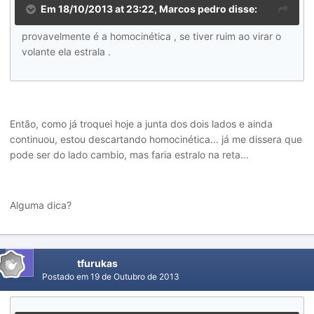
Em 18/10/2013 at 23:22, Marcos pedro disse:
provavelmente é a homocinética , se tiver ruim ao virar o
volante ela estrala .
Então, como já troquei hoje a junta dos dois lados e ainda
continuou, estou descartando homocinética... já me dissera que
pode ser do lado cambio, mas faria estralo na reta...
Alguma dica?
tfurukas
Postado em
19 de Outubro de 2013