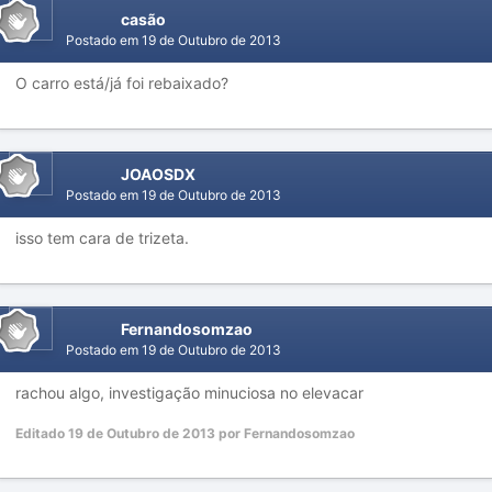
casão
Postado em
19 de Outubro de 2013
O carro está/já foi rebaixado?
JOAOSDX
Postado em
19 de Outubro de 2013
isso tem cara de trizeta.
Fernandosomzao
Postado em
19 de Outubro de 2013
rachou algo, investigação minuciosa no elevacar
Editado
19 de Outubro de 2013
por Fernandosomzao