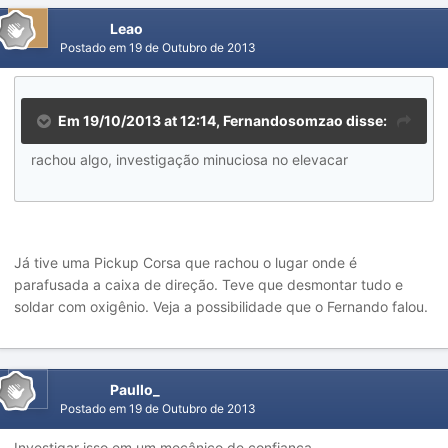
Leao
Postado em
19 de Outubro de 2013
Em 19/10/2013 at 12:14, Fernandosomzao disse:
rachou algo, investigação minuciosa no elevacar
Já tive uma Pickup Corsa que rachou o lugar onde é
parafusada a caixa de direção. Teve que desmontar tudo e
soldar com oxigênio. Veja a possibilidade que o Fernando falou.
Paullo_
Postado em
19 de Outubro de 2013
Investigar isso em um mecânico de confiança...