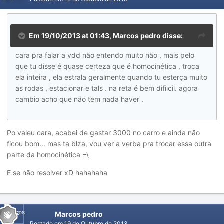
Em 19/10/2013 at 01:43, Marcos pedro disse:
cara pra falar a vdd não entendo muito não , mais pelo
que tu disse é quase certeza que é homocinética , troca
ela inteira , ela estrala geralmente quando tu esterça muito
as rodas , estacionar e tals . na reta é bem difiicil. agora
cambio acho que não tem nada haver .
Po valeu cara, acabei de gastar 3000 no carro e ainda não
ficou bom... mas ta blza, vou ver a verba pra trocar essa outra
parte da homocinética =\
E se não resolver xD hahahaha
Marcos pedro
Postado em
19 de Outubro de 2013