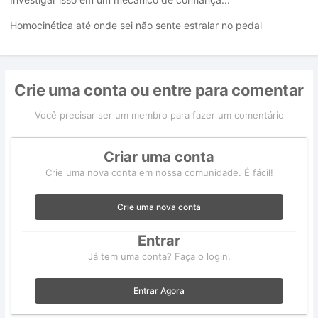
Homocinética até onde sei não sente estralar no pedal
Crie uma conta ou entre para comentar
Você precisar ser um membro para fazer um comentário
Criar uma conta
Crie uma nova conta em nossa comunidade. É fácil!
Crie uma nova conta
Entrar
Já tem uma conta? Faça o login.
Entrar Agora