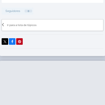
Seguidores
0
Ir para a lista de tópicos