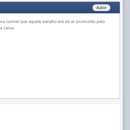
Autor
a normal que aquele barulho era do ar produzido pelo
a caixa.