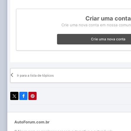
Criar uma cont
Crie uma nova conta em nossa comunid
Crie uma nova conta
Ir para a lista de tópicos
AutoForum.com.br