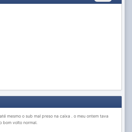
 até mesmo o sub mal preso na caixa . o meu ontem tava
ico bom volto normal.