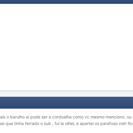
 mais o barulho ai pode ser a cordoalha como vc mesmo menciono. ou
i que tinha ferrado o sub , fui la olhei, e apertei os parafuso vish f