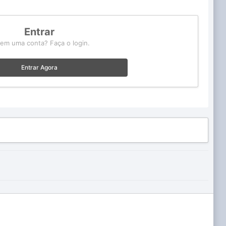
Entrar
tem uma conta? Faça o login.
Entrar Agora