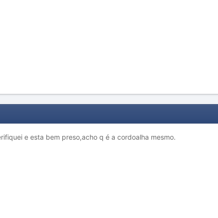
erifiquei e esta bem preso,acho q é a cordoalha mesmo.