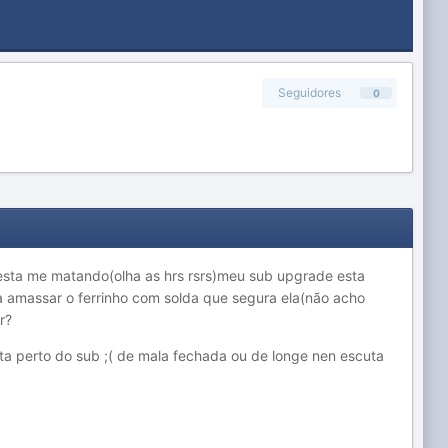
Seguidores
0
esta me matando(olha as hrs rsrs)meu sub upgrade esta
 amassar o ferrinho com solda que segura ela(não acho
r?
a perto do sub ;( de mala fechada ou de longe nen escuta