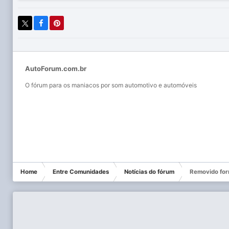
AutoForum.com.br
O fórum para os maniacos por som automotivo e automóveis
Home
Entre Comunidades
Notícias do fórum
Removido for