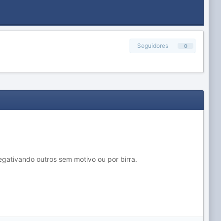
Seguidores
0
negativando outros sem motivo ou por birra.