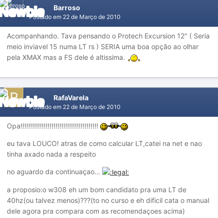
Barroso
Postado em
22 de Março de 2010
Acompanhando. Tava pensando o Protech Excursion 12" ( Seria
meio inviavel 15 numa LT rs ) SERIA uma boa opção ao olhar
pela XMAX mas a FS dele é altissima.
RafaVarela
Postado em
22 de Março de 2010
Opa!!!!!!!!!!!!!!!!!!!!!!!!!!!!!!!!!!!!!!!!
eu tava LOUCO! atras de como calcular LT,catei na net e nao
tinha axado nada a respeito
no aguardo da continuaçao...
a proposio:o w308 eh um bom candidato pra uma LT de
40hz(ou talvez menos)???(to no curso e eh dificil cata o manual
dele agora pra compara com as recomendaçoes acima)