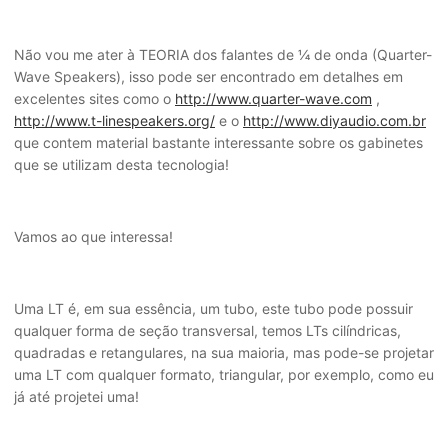
Não vou me ater à TEORIA dos falantes de ¼ de onda (Quarter-
Wave Speakers), isso pode ser encontrado em detalhes em
excelentes sites como o
http://www.quarter-wave.com
,
http://www.t-linespeakers.org/
e o
http://www.diyaudio.com.br
que contem material bastante interessante sobre os gabinetes
que se utilizam desta tecnologia!
Vamos ao que interessa!
Uma LT é, em sua essência, um tubo, este tubo pode possuir
qualquer forma de seção transversal, temos LTs cilíndricas,
quadradas e retangulares, na sua maioria, mas pode-se projetar
uma LT com qualquer formato, triangular, por exemplo, como eu
já até projetei uma!