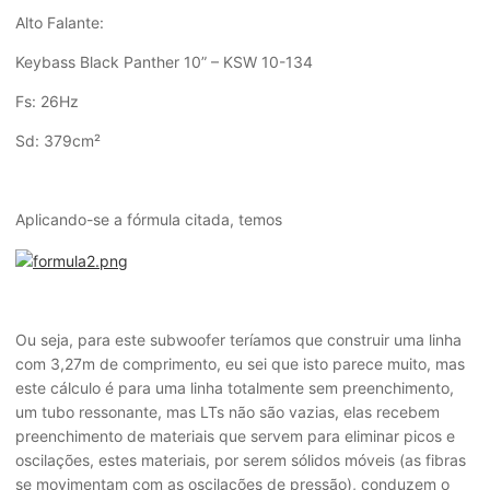
Alto Falante:
Keybass Black Panther 10” – KSW 10-134
Fs: 26Hz
Sd: 379cm²
Aplicando-se a fórmula citada, temos
Ou seja, para este subwoofer teríamos que construir uma linha
com 3,27m de comprimento, eu sei que isto parece muito, mas
este cálculo é para uma linha totalmente sem preenchimento,
um tubo ressonante, mas LTs não são vazias, elas recebem
preenchimento de materiais que servem para eliminar picos e
oscilações, estes materiais, por serem sólidos móveis (as fibras
se movimentam com as oscilações de pressão), conduzem o