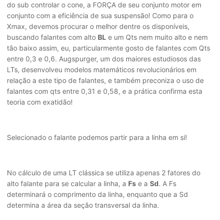
do sub controlar o cone, a FORÇA de seu conjunto motor em
conjunto com a eficiência de sua suspensão! Como para o
Xmax, devemos procurar o melhor dentre os disponíveis,
buscando falantes com alto
BL
e um Qts nem muito alto e nem
tão baixo assim, eu, particularmente gosto de falantes com Qts
entre 0,3 e 0,6. Augspurger, um dos maiores estudiosos das
LTs, desenvolveu modelos matemáticos revolucionários em
relação a este tipo de falantes, e também preconiza o uso de
falantes com qts entre 0,31 e 0,58, e a prática confirma esta
teoria com exatidão!
Selecionado o falante podemos partir para a linha em si!
No cálculo de uma LT clássica se utiliza apenas 2 fatores do
alto falante para se calcular a linha, a
Fs
e a
Sd
. A Fs
determinará o comprimento da linha, enquanto que a Sd
determina a área da seção transversal da linha.