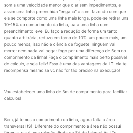
som a uma velocidade menor que o ar sem impedimentos, e
assim uma linha preenchida “engana” o som, fazendo com que
ela se comporte como uma linha mais longa, pode-se retirar uns
10-15% do comprimento da linha, para uma linha com
preenchimento leve. Eu faço a redução de forma um tanto
quanto arbitrária, reduzo em torno de 10%, um pouco mais, um
pouco menos, isso não é ciência de foguete, ninguém vai
morrer nem nada vai pegar fogo por uma diferença de 5cm no
comprimento da linha! Faça o comprimento mais perto possível
do cálculo, e seja feliz! Essa é uma das vantagens da LT, ela te
recompensa mesmo se vc não for tão preciso na execução!
Vou estabelecer uma linha de 3m de comprimento para facilitar
cálculos!
Bem, já temos o comprimento da linha, agora falta a área
transversal (S). Diferente do comprimento a área não possui
fórmula, ela é uma relação direta da Sd do falante! As LTs