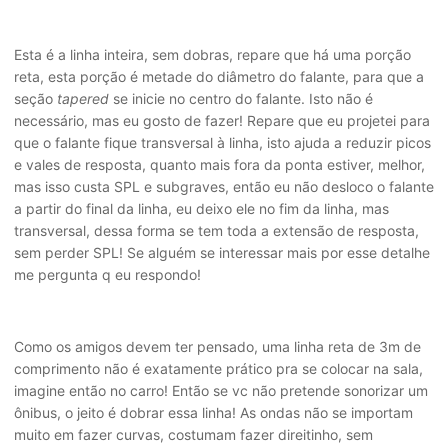
Esta é a linha inteira, sem dobras, repare que há uma porção
reta, esta porção é metade do diâmetro do falante, para que a
seção
tapered
se inicie no centro do falante. Isto não é
necessário, mas eu gosto de fazer! Repare que eu projetei para
que o falante fique transversal à linha, isto ajuda a reduzir picos
e vales de resposta, quanto mais fora da ponta estiver, melhor,
mas isso custa SPL e subgraves, então eu não desloco o falante
a partir do final da linha, eu deixo ele no fim da linha, mas
transversal, dessa forma se tem toda a extensão de resposta,
sem perder SPL! Se alguém se interessar mais por esse detalhe
me pergunta q eu respondo!
Como os amigos devem ter pensado, uma linha reta de 3m de
comprimento não é exatamente prático pra se colocar na sala,
imagine então no carro! Então se vc não pretende sonorizar um
ônibus, o jeito é dobrar essa linha! As ondas não se importam
muito em fazer curvas, costumam fazer direitinho, sem