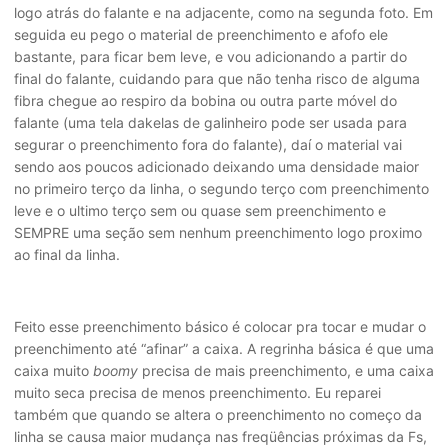
logo atrás do falante e na adjacente, como na segunda foto. Em
seguida eu pego o material de preenchimento e afofo ele
bastante, para ficar bem leve, e vou adicionando a partir do
final do falante, cuidando para que não tenha risco de alguma
fibra chegue ao respiro da bobina ou outra parte móvel do
falante (uma tela dakelas de galinheiro pode ser usada para
segurar o preenchimento fora do falante), daí o material vai
sendo aos poucos adicionado deixando uma densidade maior
no primeiro terço da linha, o segundo terço com preenchimento
leve e o ultimo terço sem ou quase sem preenchimento e
SEMPRE uma seção sem nenhum preenchimento logo proximo
ao final da linha.
Feito esse preenchimento básico é colocar pra tocar e mudar o
preenchimento até “afinar” a caixa. A regrinha básica é que uma
caixa muito
boomy
precisa de mais preenchimento, e uma caixa
muito seca precisa de menos preenchimento. Eu reparei
também que quando se altera o preenchimento no começo da
linha se causa maior mudança nas freqüências próximas da Fs,