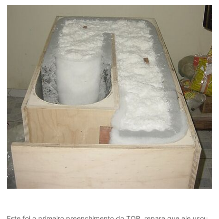
Este foi o primeiro preenchimento do TOR, repare que ele usou