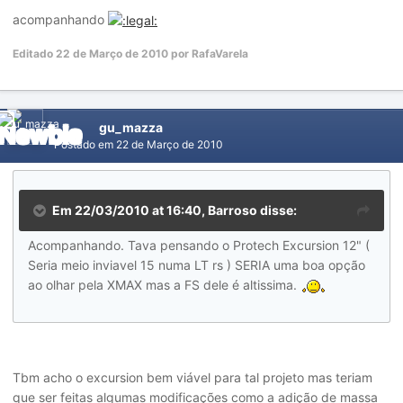
acompanhando
Editado
22 de Março de 2010
por RafaVarela
gu_mazza
Postado em
22 de Março de 2010
Em 22/03/2010 at 16:40, Barroso disse:
Acompanhando. Tava pensando o Protech Excursion 12" (
Seria meio inviavel 15 numa LT rs ) SERIA uma boa opção
ao olhar pela XMAX mas a FS dele é altissima.
Tbm acho o excursion bem viável para tal projeto mas teriam
que ser feitas algumas modificações como a adição de massa