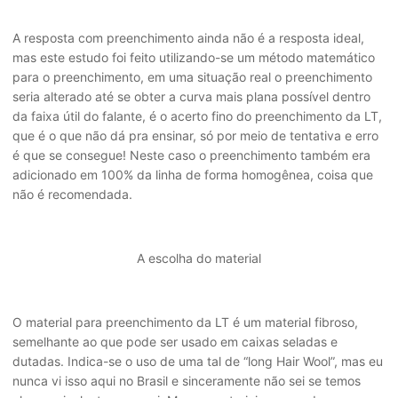
A resposta com preenchimento ainda não é a resposta ideal,
mas este estudo foi feito utilizando-se um método matemático
para o preenchimento, em uma situação real o preenchimento
seria alterado até se obter a curva mais plana possível dentro
da faixa útil do falante, é o acerto fino do preenchimento da LT,
que é o que não dá pra ensinar, só por meio de tentativa e erro
é que se consegue! Neste caso o preenchimento também era
adicionado em 100% da linha de forma homogênea, coisa que
não é recomendada.
A escolha do material
O material para preenchimento da LT é um material fibroso,
semelhante ao que pode ser usado em caixas seladas e
dutadas. Indica-se o uso de uma tal de “long Hair Wool”, mas eu
nunca vi isso aqui no Brasil e sinceramente não sei se temos