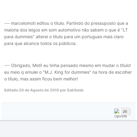
--- marcelomoti editou o titulo. Partindo do pressuposto que a
maioria dos leigos em som automotivo não sabem o que é "LT
para dummies" alterei o titulo para um portugues mais claro
para que alcance todos os públicos.
--- Obrigado, Moti! eu tinha pensado mesmo em mudar o título!
eu meio q emulei o "M.J. King for dummies" na hora de escolher
o título, mas assim ficou bem melhor!
Editado
20 de Agosto de 2010
por SubSonic
26