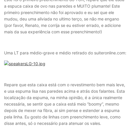
a espuca caixa de ovo nas paredes e MUITO plumante! Este
primeiro preenchimento não foi aprovado e eu sei que ele
mudou, deu uma aliviada no ultimo terço, se não me engano
(por favor, Renato, me corrija se eu estiver errado, e adicione
mais da sua experiência com esse preenchimento!)
Uma LT para médio-grave e médio retirado do suiteronline.com:
Repare que esta caixa está com o revestimento bem mais leve,
e usa espuma lisa nas paredes acima e atrás dos falantes. Esta
localização da espuma, na minha opinião, é a única realmente
necessária, se sentir que a caixa está meio “boomy”, mesmo
depois de mexer na fibra, ai sim pense e estender a espuma
pela linha. Eu gosto de linhas com preenchimento leve, como
disse antes, só o necessário para atenuar os vales.