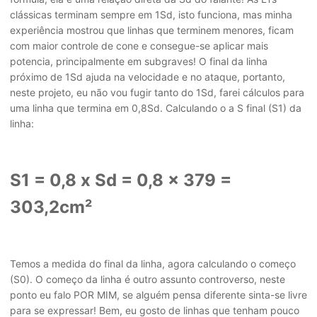
clássicas terminam sempre em 1Sd, isto funciona, mas minha
experiência mostrou que linhas que terminem menores, ficam
com maior controle de cone e consegue-se aplicar mais
potencia, principalmente em subgraves! O final da linha
próximo de 1Sd ajuda na velocidade e no ataque, portanto,
neste projeto, eu não vou fugir tanto do 1Sd, farei cálculos para
uma linha que termina em 0,8Sd. Calculando o a S final (S1) da
linha:
S1 = 0,8 x Sd = 0,8 x 379 =
303,2cm²
Temos a medida do final da linha, agora calculando o começo
(S0). O começo da linha é outro assunto controverso, neste
ponto eu falo POR MIM, se alguém pensa diferente sinta-se livre
para se expressar! Bem, eu gosto de linhas que tenham pouco