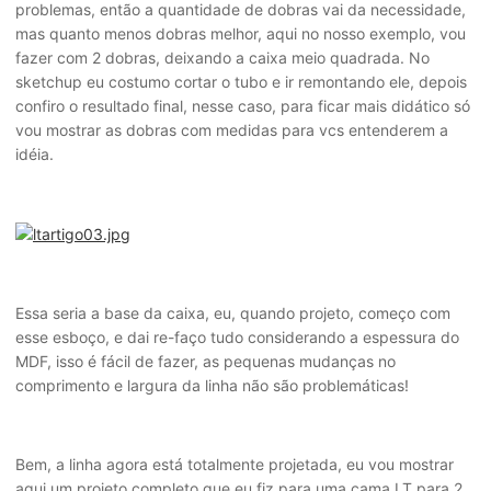
problemas, então a quantidade de dobras vai da necessidade,
mas quanto menos dobras melhor, aqui no nosso exemplo, vou
fazer com 2 dobras, deixando a caixa meio quadrada. No
sketchup eu costumo cortar o tubo e ir remontando ele, depois
confiro o resultado final, nesse caso, para ficar mais didático só
vou mostrar as dobras com medidas para vcs entenderem a
idéia.
Essa seria a base da caixa, eu, quando projeto, começo com
esse esboço, e dai re-faço tudo considerando a espessura do
MDF, isso é fácil de fazer, as pequenas mudanças no
comprimento e largura da linha não são problemáticas!
Bem, a linha agora está totalmente projetada, eu vou mostrar
aqui um projeto completo que eu fiz para uma cama LT para 2