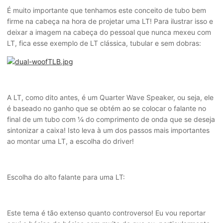
É muito importante que tenhamos este conceito de tubo bem
firme na cabeça na hora de projetar uma LT! Para ilustrar isso e
deixar a imagem na cabeça do pessoal que nunca mexeu com
LT, fica esse exemplo de LT clássica, tubular e sem dobras:
A LT, como dito antes, é um Quarter Wave Speaker, ou seja, ele
é baseado no ganho que se obtém ao se colocar o falante no
final de um tubo com ¼ do comprimento de onda que se deseja
sintonizar a caixa! Isto leva à um dos passos mais importantes
ao montar uma LT, a escolha do driver!
Escolha do alto falante para uma LT:
Este tema é tão extenso quanto controverso! Eu vou reportar