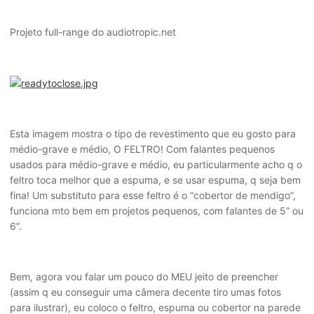
Projeto full-range do audiotropic.net
Esta imagem mostra o tipo de revestimento que eu gosto para
médio-grave e médio, O FELTRO! Com falantes pequenos
usados para médio-grave e médio, eu particularmente acho q o
feltro toca melhor que a espuma, e se usar espuma, q seja bem
fina! Um substituto para esse feltro é o “cobertor de mendigo”,
funciona mto bem em projetos pequenos, com falantes de 5” ou
6”.
Bem, agora vou falar um pouco do MEU jeito de preencher
(assim q eu conseguir uma câmera decente tiro umas fotos
para ilustrar), eu coloco o feltro, espuma ou cobertor na parede