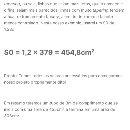
tapering
, ou seja, linhas que sejam mais retas, que o começo e
o final sejam mais parecidos, linhas com muito
tapering
tendem
a ficar extremamente
boomy
, alem de deixarem o falante
menos controlado. Neste nosso exemplo, usarei um S0 de
1,2Sd:
S0 = 1,2 x 379 = 454,8cm²
Pronto! Temos todos os valores necessários para começarmos
nosso projeto propriamente dito!
Em resumo teremos um tubo de 3m de comprimento que se
inicia com uma área de 455cm² e termina em uma área de
303cm²