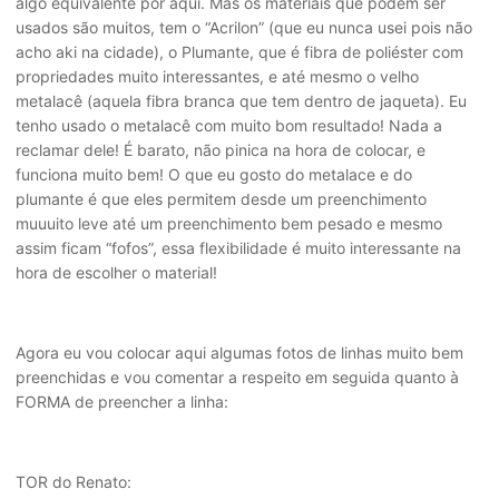
algo equivalente por aqui. Mas os materiais que podem ser
usados são muitos, tem o “Acrilon” (que eu nunca usei pois não
acho aki na cidade), o Plumante, que é fibra de poliéster com
propriedades muito interessantes, e até mesmo o velho
metalacê (aquela fibra branca que tem dentro de jaqueta). Eu
tenho usado o metalacê com muito bom resultado! Nada a
reclamar dele! É barato, não pinica na hora de colocar, e
funciona muito bem! O que eu gosto do metalace e do
plumante é que eles permitem desde um preenchimento
muuuito leve até um preenchimento bem pesado e mesmo
assim ficam “fofos”, essa flexibilidade é muito interessante na
hora de escolher o material!
Agora eu vou colocar aqui algumas fotos de linhas muito bem
preenchidas e vou comentar a respeito em seguida quanto à
FORMA de preencher a linha:
TOR do Renato: