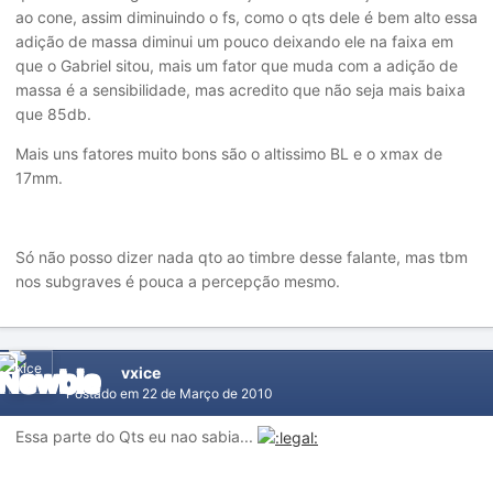
ao cone, assim diminuindo o fs, como o qts dele é bem alto essa
adição de massa diminui um pouco deixando ele na faixa em
que o Gabriel sitou, mais um fator que muda com a adição de
massa é a sensibilidade, mas acredito que não seja mais baixa
que 85db.
Mais uns fatores muito bons são o altissimo BL e o xmax de
17mm.
Só não posso dizer nada qto ao timbre desse falante, mas tbm
nos subgraves é pouca a percepção mesmo.
vxice
Postado em
22 de Março de 2010
Essa parte do Qts eu nao sabia...