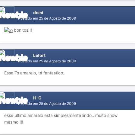
deed
Postado em
25 de Agosto de 2009
bonitos!!!
Lefort
Postado em
25 de Agosto de 2009
Esse Ts amarelo, tá fantastico.
H-C
Postado em
25 de Agosto de 2009
esse ultimo amarelo esta simplesmente lindo.. muito show
mesmo !!!