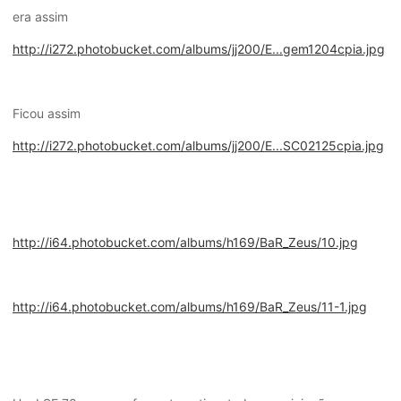
era assim
http://i272.photobucket.com/albums/jj200/E...gem1204cpia.jpg
Ficou assim
http://i272.photobucket.com/albums/jj200/E...SC02125cpia.jpg
http://i64.photobucket.com/albums/h169/BaR_Zeus/10.jpg
http://i64.photobucket.com/albums/h169/BaR_Zeus/11-1.jpg