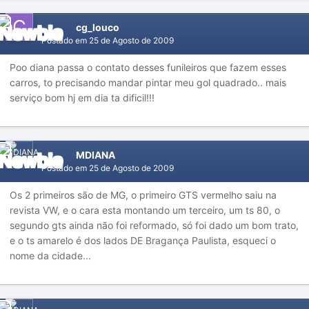
cg_louco
Postado em
25 de Agosto de 2009
Poo diana passa o contato desses funileiros que fazem esses
carros, to precisando mandar pintar meu gol quadrado.. mais
serviço bom hj em dia ta dificil!!!
MDIANA
Postado em
25 de Agosto de 2009
Os 2 primeiros são de MG, o primeiro GTS vermelho saiu na
revista VW, e o cara esta montando um terceiro, um ts 80, o
segundo gts ainda não foi reformado, só foi dado um bom trato,
e o ts amarelo é dos lados DE Bragança Paulista, esqueci o
nome da cidade...