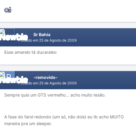
Sr Bahia
Postado em
25 de Agosto de 2009
Esse amarelo tá ducaraleo
-removido-
Postado em
25 de Agosto de 2009
Sempre quis um GTS vermelho... acho muito tesão.
A fase do farol redondo (um só, não dois) eu tb acho MUITO
maneira pra um sleeper.