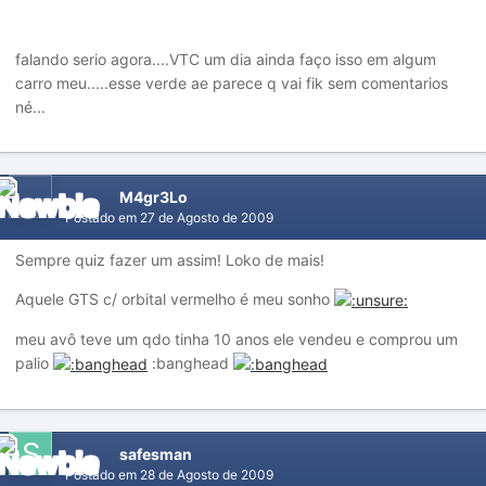
falando serio agora....VTC um dia ainda faço isso em algum
carro meu.....esse verde ae parece q vai fik sem comentarios
né...
M4gr3Lo
Postado em
27 de Agosto de 2009
Sempre quiz fazer um assim! Loko de mais!
Aquele GTS c/ orbital vermelho é meu sonho
meu avô teve um qdo tinha 10 anos ele vendeu e comprou um
palio
:banghead
safesman
Postado em
28 de Agosto de 2009