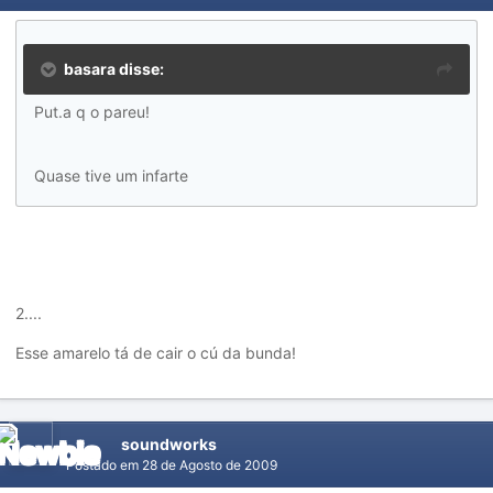
basara disse:
Put.a q o pareu!
Quase tive um infarte
2....
Esse amarelo tá de cair o cú da bunda!
soundworks
Postado em
28 de Agosto de 2009