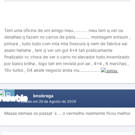
Tem uma oficina de um amigo meu............ meu tem q ver os
detalhes q fazem no carros de pista............ montagem entaum ,
pintura , tudo tudo com mta mta frescura q nem de fabrica sai
assim hehehe , tem q ver um gol 4x4 tah praticamente
finalizado vc chora de ver o carro no elevador todo invernizado
por baixo brilha , logo tah em revista por ae , 4x4 , 6 marchas ,
16v turbo , G4 akele negocio anda viu.................
bnobrega
Postado em
29 de Agosto de 2009
Massa demais os passat´s ... o vermelho realmente ficou melhor