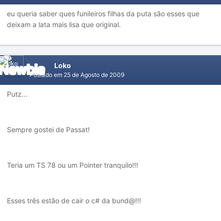
eu queria saber ques funileiros filhas da puta são esses que
deixam a lata mais lisa que original.
Loko
Postado em
25 de Agosto de 2009
Putz...
Sempre gostei de Passat!
Teria um TS 78 ou um Pointer tranquilo!!!
Esses três estão de cair o c# da bund@!!!