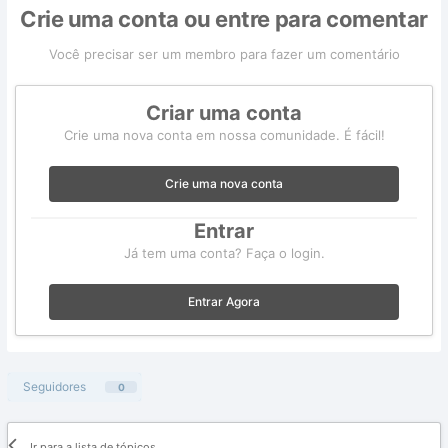
Crie uma conta ou entre para comentar
Você precisar ser um membro para fazer um comentário
Criar uma conta
Crie uma nova conta em nossa comunidade. É fácil!
Crie uma nova conta
Entrar
Já tem uma conta? Faça o login.
Entrar Agora
Seguidores
0
Ir para a lista de tópicos