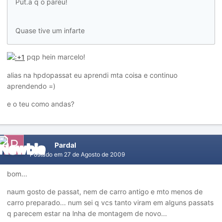
Put.a q o pareu!
Quase tive um infarte
pqp hein marcelo!
alias na hpdopassat eu aprendi mta coisa e continuo
aprendendo =)
e o teu como andas?
Pardal
Postado em
27 de Agosto de 2009
bom...
naum gosto de passat, nem de carro antigo e mto menos de
carro preparado... num sei q vcs tanto viram em alguns passats
q parecem estar na lnha de montagem de novo...