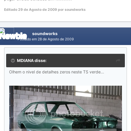
Editado
29 de Agosto de 2009
por soundworks
soundworks
Postado em
28 de Agosto de 2009
MDIANA disse:
Olhem o nivel de detalhes zeros neste TS verde...