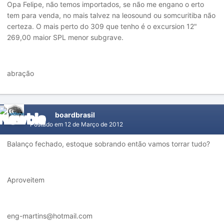
Opa Felipe, não temos importados, se não me engano o erto
tem para venda, no mais talvez na leosound ou somcuritiba não
certeza. O mais perto do 309 que tenho é o excursion 12"
269,00 maior SPL menor subgrave.
abração
boardbrasil
Postado em
12 de Março de 2012
Balanço fechado, estoque sobrando então vamos torrar tudo?
Aproveitem
eng-martins@hotmail.com