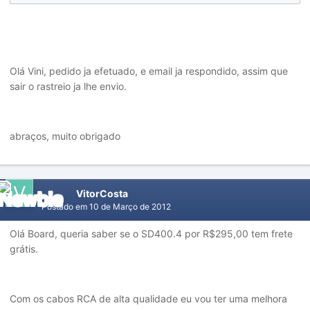
Olá Vini, pedido ja efetuado, e email ja respondido, assim que
sair o rastreio ja lhe envio.
abraços, muito obrigado
VitorCosta
Postado em
10 de Março de 2012
Olá Board, queria saber se o SD400.4 por R$295,00 tem frete
grátis.
Com os cabos RCA de alta qualidade eu vou ter uma melhora