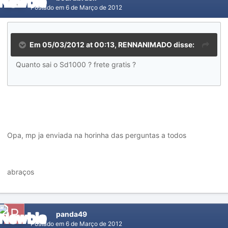
Postado em
6 de Março de 2012
Em 05/03/2012 at 00:13, RENNANIMADO disse:
Quanto sai o Sd1000 ? frete gratis ?
Opa, mp ja enviada na horinha das perguntas a todos
abraços
panda49
Postado em
6 de Março de 2012