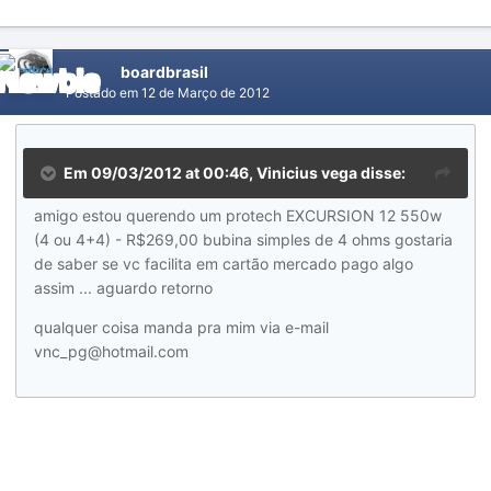
boardbrasil
Postado em
12 de Março de 2012
Em 09/03/2012 at 00:46, Vinicius vega disse:
amigo estou querendo um protech EXCURSION 12 550w
(4 ou 4+4) - R$269,00 bubina simples de 4 ohms gostaria
de saber se vc facilita em cartão mercado pago algo
assim ... aguardo retorno
qualquer coisa manda pra mim via e-mail
vnc_pg@hotmail.com