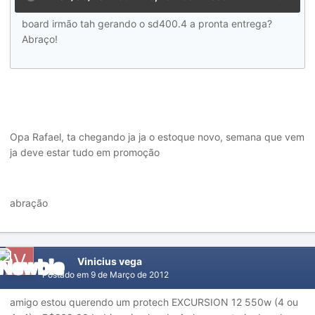
board irmão tah gerando o sd400.4 a pronta entrega?
Abraço!
Opa Rafael, ta chegando ja ja o estoque novo, semana que vem
ja deve estar tudo em promoção
abração
Vinicius vega
Postado em
9 de Março de 2012
amigo estou querendo um protech EXCURSION 12 550w (4 ou