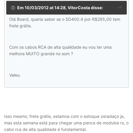
Em 10/03/2012 at 14:28, VitorCosta disse:
Olá Board, queria saber se o SD400.4 por R$295,00 tem
frete grátis.
Com os cabos RCA de alta qualidade eu vou ter uma
melhora MUITO grande no som ?
Valeu.
Isso mesmo, frete grátis, estamos com o estoque zeradaço ja,
mas esta semana está para chegar uma penca de modulos rs, o
cabo rca de alta qualidade é fundamental.