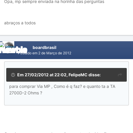
Opa, mp sempre enviada na horinha das perguntas
abraços a todos
boardbrasil
Postado em
2 de Março de 2012
Em 27/02/2012 at 22:02, FelipeMC disse:
para comprar Via MP , Como é q faz? e quanto ta a TA
2700D-2 Ohms ?