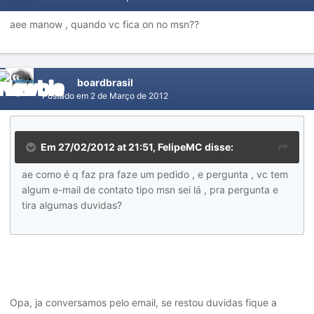
aee manow , quando vc fica on no msn??
boardbrasil
Postado em
2 de Março de 2012
Em 27/02/2012 at 21:51, FelipeMC disse:
ae como é q faz pra faze um pedido , e pergunta , vc tem
algum e-mail de contato tipo msn sei lá , pra pergunta e
tira algumas duvidas?
Opa, ja conversamos pelo email, se restou duvidas fique a