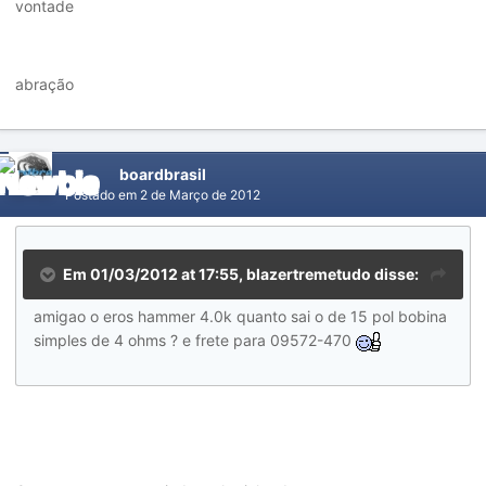
vontade
abração
boardbrasil
Postado em
2 de Março de 2012
Em 01/03/2012 at 17:55, blazertremetudo disse:
amigao o eros hammer 4.0k quanto sai o de 15 pol bobina
simples de 4 ohms ? e frete para 09572-470