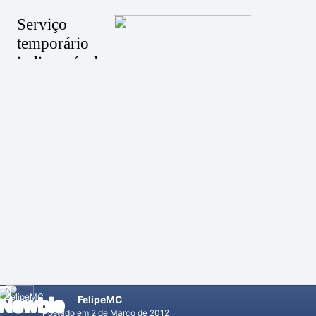
FelipeMC
Postado em
2 de Março de 2012