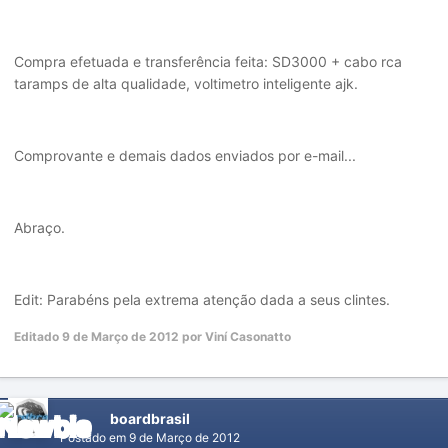
Compra efetuada e transferência feita: SD3000 + cabo rca
taramps de alta qualidade, voltimetro inteligente ajk.
Comprovante e demais dados enviados por e-mail...
Abraço.
Edit: Parabéns pela extrema atenção dada a seus clintes.
Editado
9 de Março de 2012
por Viní Casonatto
boardbrasil
Postado em
9 de Março de 2012