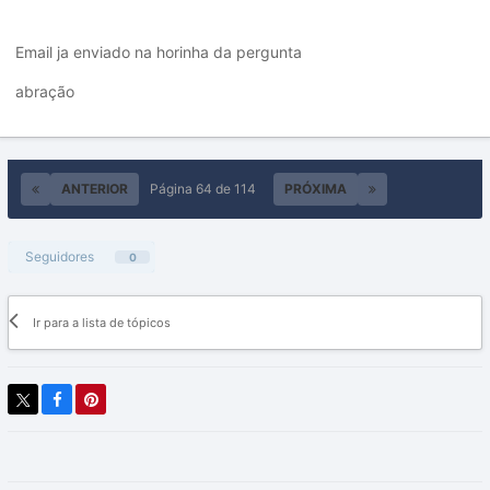
Email ja enviado na horinha da pergunta
abração
ANTERIOR
Página 64 de 114
PRÓXIMA
Seguidores
0
Ir para a lista de tópicos