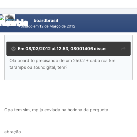
boardbrasil
Postado em
12 de Março de 2012
Em 08/03/2012 at 12:53, 08001406 disse:
Ola board to precisando de um 250.2 + cabo rca 5m
taramps ou soundigital, tem?
Opa tem sim, mp ja enviada na horinha da pergunta
abração