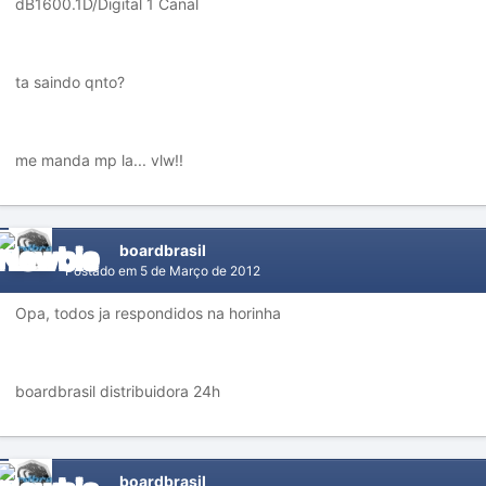
dB1600.1D/Digital 1 Canal
ta saindo qnto?
me manda mp la... vlw!!
boardbrasil
Postado em
5 de Março de 2012
Opa, todos ja respondidos na horinha
boardbrasil distribuidora 24h
boardbrasil