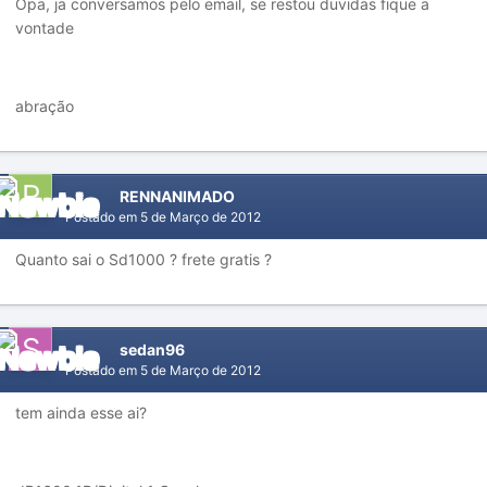
Opa, ja conversamos pelo email, se restou duvidas fique a
vontade
abração
RENNANIMADO
Postado em
5 de Março de 2012
Quanto sai o Sd1000 ? frete gratis ?
sedan96
Postado em
5 de Março de 2012
tem ainda esse ai?