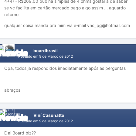
4+4) - R$269,00 bubina simples de 4 ohms gostaria de saber
se vc facilita em cartão mercado pago algo assim ... aguardo
retorno
qualquer coisa manda pra mim via e-mail vnc_pg@hotmail.com
boardbrasil
Postado em
9 de Março de 2012
Opa, todos ja respondidos imediatamente após as perguntas
abraços
Viní Casonatto
Postado em
9 de Março de 2012
E ai Board blz??