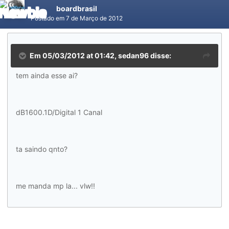
boardbrasil
Postado em
7 de Março de 2012
Em 05/03/2012 at 01:42, sedan96 disse:
tem ainda esse ai?
dB1600.1D/Digital 1 Canal
ta saindo qnto?
me manda mp la... vlw!!