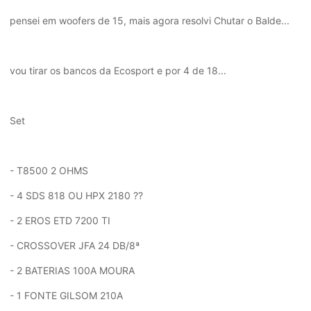
pensei em woofers de 15, mais agora resolvi Chutar o Balde...
vou tirar os bancos da Ecosport e por 4 de 18...
Set
- T8500 2 OHMS
- 4 SDS 818 OU HPX 2180 ??
- 2 EROS ETD 7200 TI
- CROSSOVER JFA 24 DB/8ª
- 2 BATERIAS 100A MOURA
- 1 FONTE GILSOM 210A