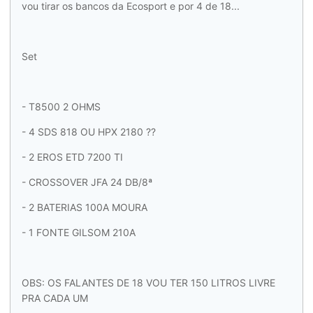
vou tirar os bancos da Ecosport e por 4 de 18...
Set
- T8500 2 OHMS
- 4 SDS 818 OU HPX 2180 ??
- 2 EROS ETD 7200 TI
- CROSSOVER JFA 24 DB/8ª
- 2 BATERIAS 100A MOURA
- 1 FONTE GILSOM 210A
OBS: OS FALANTES DE 18 VOU TER 150 LITROS LIVRE
PRA CADA UM