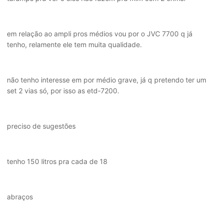
em relação ao ampli pros médios vou por o JVC 7700 q já
tenho, relamente ele tem muita qualidade.
não tenho interesse em por médio grave, já q pretendo ter um
set 2 vias só, por isso as etd-7200.
preciso de sugestões
tenho 150 litros pra cada de 18
abraços