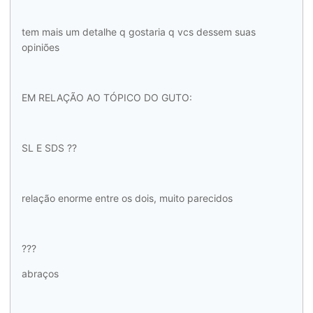
tem mais um detalhe q gostaria q vcs dessem suas
opiniões
EM RELAÇÃO AO TÓPICO DO GUTO:
SL E SDS ??
relação enorme entre os dois, muito parecidos
???
abraços