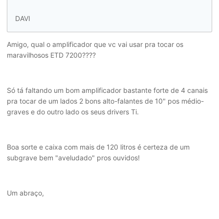
DAVI
Amigo, qual o amplificador que vc vai usar pra tocar os
maravilhosos ETD 7200????
Só tá faltando um bom amplificador bastante forte de 4 canais
pra tocar de um lados 2 bons alto-falantes de 10" pos médio-
graves e do outro lado os seus drivers Ti.
Boa sorte e caixa com mais de 120 litros é certeza de um
subgrave bem "aveludado" pros ouvidos!
Um abraço,