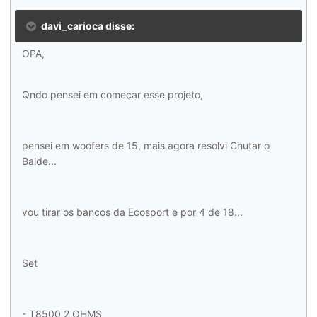
davi_carioca disse:
OPA,
Qndo pensei em começar esse projeto,
pensei em woofers de 15, mais agora resolvi Chutar o
Balde...
vou tirar os bancos da Ecosport e por 4 de 18...
Set
- T8500 2 OHMS