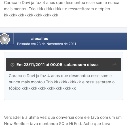
Caraca o Davi ja faz 4 anos que desmontou esse som e nunca
mais montou Trio kkkkkkkkkkkk e ressussitaram o tópico
kkkkkkkkkkkkkkkkkkkkkkkk
alesalles
Postado em
23 de Novembro de 2011
Em 23/11/2011 at 00:05, solanosom disse:
Caraca o Davi ja faz 4 anos que desmontou esse som e
nunca mais montou Trio kkkkkkkkkkkk e ressussitaram o
tópico kkkkkkkkkkkkkkkkkkkkkkkk
Verdade! E a utima vez que conversei com ele tava com um um
New Beetle e tava montando SQ e Hi End. Acho que tava