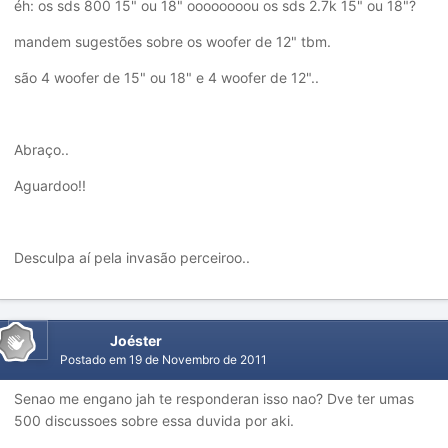
éh: os sds 800 15" ou 18" oooooooou os sds 2.7k 15" ou 18"?
mandem sugestões sobre os woofer de 12" tbm.
são 4 woofer de 15" ou 18" e 4 woofer de 12"..
Abraço..
Aguardoo!!
Desculpa aí pela invasão perceiroo..
Joéster
Postado em
19 de Novembro de 2011
Senao me engano jah te responderan isso nao? Dve ter umas
500 discussoes sobre essa duvida por aki.