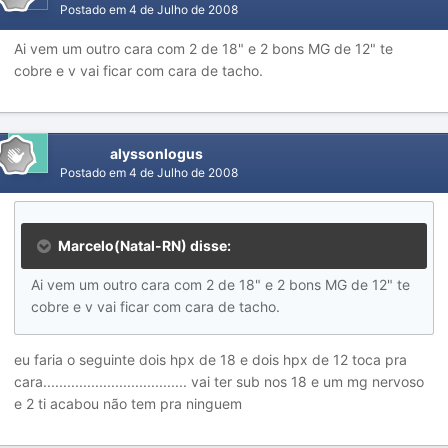
Postado em
4 de Julho de 2008
Ai vem um outro cara com 2 de 18" e 2 bons MG de 12" te
cobre e v vai ficar com cara de tacho.
alyssonlogus
Postado em
4 de Julho de 2008
Marcelo(Natal-RN) disse:
Ai vem um outro cara com 2 de 18" e 2 bons MG de 12" te
cobre e v vai ficar com cara de tacho.
eu faria o seguinte dois hpx de 18 e dois hpx de 12 toca pra
cara.................................... vai ter sub nos 18 e um mg nervoso
e 2 ti acabou não tem pra ninguem