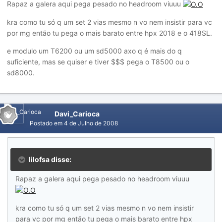
Rapaz a galera aqui pega pesado no headroom viuuu
kra como tu só q um set 2 vias mesmo n vo nem insistir para vc
por mg então tu pega o mais barato entre hpx 2018 e o 418SL.
e modulo um T6200 ou um sd5000 axo q é mais do q
suficiente, mas se quiser e tiver $$$ pega o T8500 ou o
sd8000.
Davi_Carioca
Postado em
4 de Julho de 2008
lilofsa disse:
Rapaz a galera aqui pega pesado no headroom viuuu
kra como tu só q um set 2 vias mesmo n vo nem insistir
para vc por mg então tu pega o mais barato entre hpx