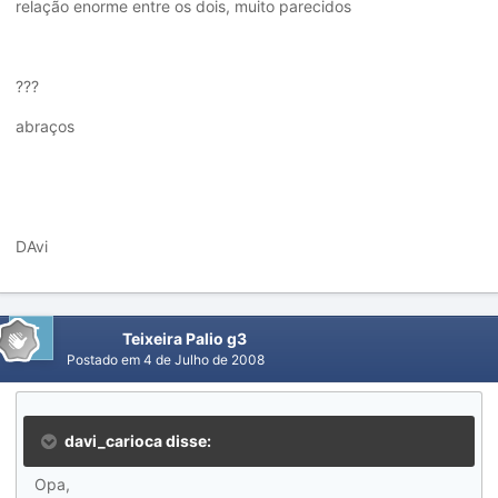
relação enorme entre os dois, muito parecidos
???
abraços
DAvi
Teixeira Palio g3
Postado em
4 de Julho de 2008
davi_carioca disse:
Opa,