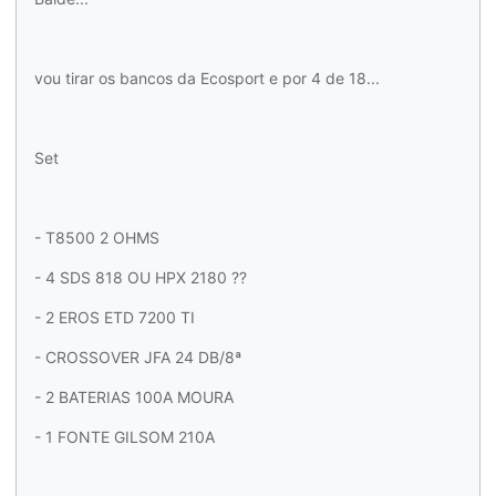
vou tirar os bancos da Ecosport e por 4 de 18...
Set
- T8500 2 OHMS
- 4 SDS 818 OU HPX 2180 ??
- 2 EROS ETD 7200 TI
- CROSSOVER JFA 24 DB/8ª
- 2 BATERIAS 100A MOURA
- 1 FONTE GILSOM 210A