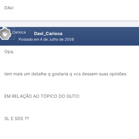
DAvi
Davi_Carioca
Postado em
4 de Julho de 2008
Opa,
tem mais um detalhe q gostaria q vcs dessem suas opiniões
EM RELAÇÃO AO TÓPICO DO GUTO:
SL E SDS ??