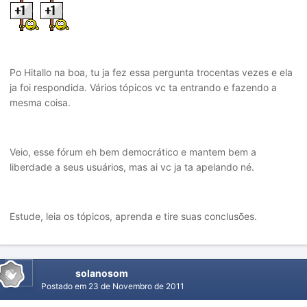
Po Hitallo na boa, tu ja fez essa pergunta trocentas vezes e ela
ja foi respondida. Vários tópicos vc ta entrando e fazendo a
mesma coisa.
Veio, esse fórum eh bem democrático e mantem bem a
liberdade a seus usuários, mas ai vc ja ta apelando né.
Estude, leia os tópicos, aprenda e tire suas conclusões.
solanosom
Postado em
23 de Novembro de 2011