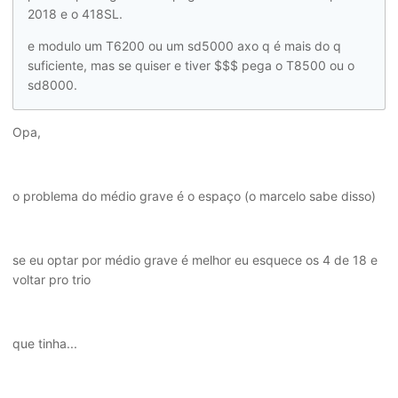
2018 e o 418SL.
e modulo um T6200 ou um sd5000 axo q é mais do q
suficiente, mas se quiser e tiver $$$ pega o T8500 ou o
sd8000.
Opa,
o problema do médio grave é o espaço (o marcelo sabe disso)
se eu optar por médio grave é melhor eu esquece os 4 de 18 e
voltar pro trio
que tinha...