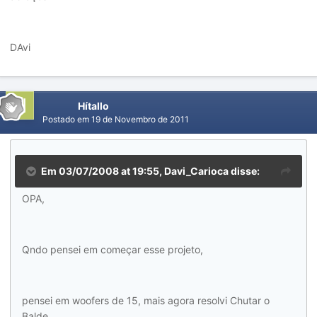
DAvi
Hítallo
Postado em
19 de Novembro de 2011
Em 03/07/2008 at 19:55, Davi_Carioca disse:
OPA,
Qndo pensei em começar esse projeto,
pensei em woofers de 15, mais agora resolvi Chutar o
Balde...