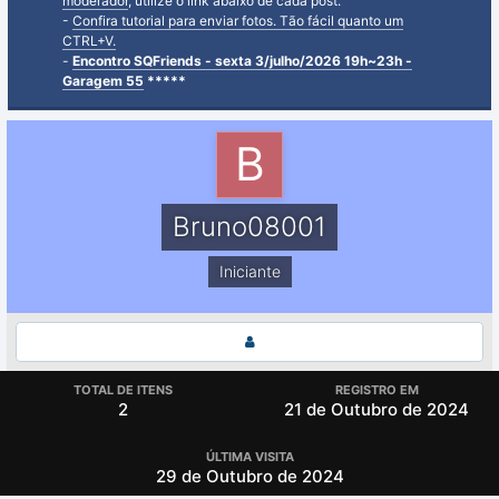
moderador
, utilize o link abaixo de cada post.
-
Confira tutorial para enviar fotos. Tão fácil quanto um
CTRL+V.
-
Encontro SQFriends - sexta 3/julho/2026 19h~23h -
Garagem 55
*****
Bruno08001
Iniciante
TOTAL DE ITENS
REGISTRO EM
2
21 de Outubro de 2024
ÚLTIMA VISITA
29 de Outubro de 2024