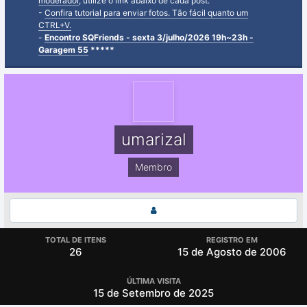
moderador
, utilize o link abaixo de cada post.
-
Confira tutorial para enviar fotos. Tão fácil quanto um
CTRL+V.
-
Encontro SQFriends - sexta 3/julho/2026 19h~23h -
Garagem 55
*****
umarizal
Membro
TOTAL DE ITENS
REGISTRO EM
26
15 de Agosto de 2006
ÚLTIMA VISITA
15 de Setembro de 2025