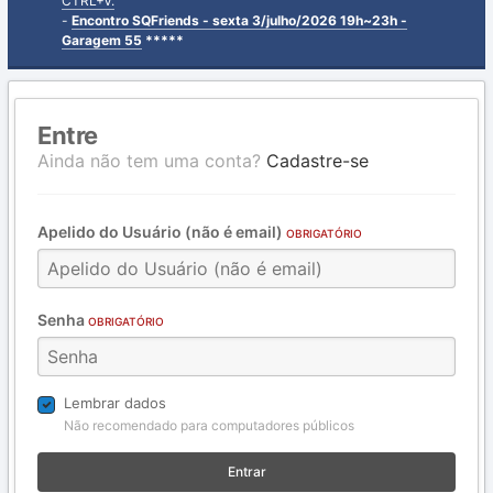
CTRL+V.
-
Encontro SQFriends - sexta 3/julho/2026 19h~23h -
Garagem 55
*****
Entre
Ainda não tem uma conta?
Cadastre-se
Apelido do Usuário (não é email)
OBRIGATÓRIO
Senha
OBRIGATÓRIO
Lembrar dados
Não recomendado para computadores públicos
Entrar