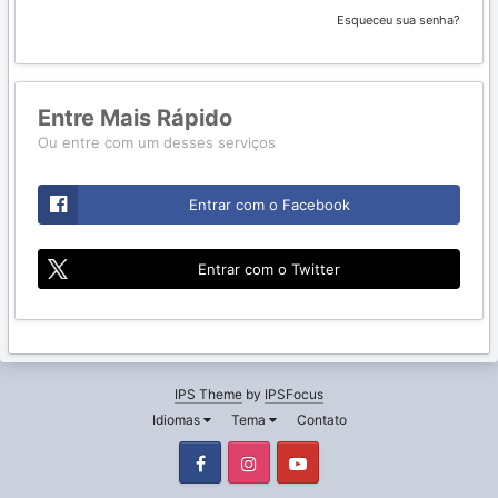
Esqueceu sua senha?
Entre Mais Rápido
Ou entre com um desses serviços
Entrar com o Facebook
Entrar com o Twitter
IPS Theme
by
IPSFocus
Idiomas
Tema
Contato
Facebook
Instagram
Youtube