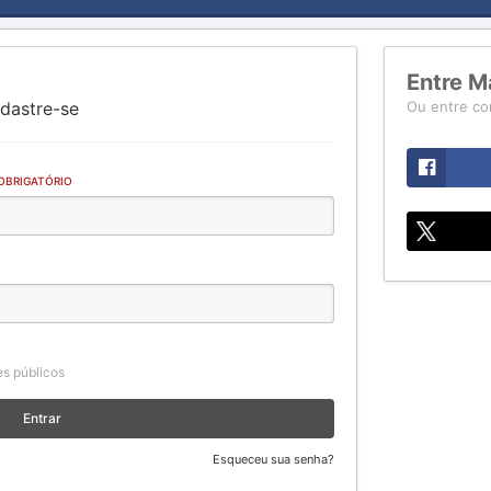
Entre M
dastre-se
Ou entre co
OBRIGATÓRIO
s públicos
Entrar
Esqueceu sua senha?