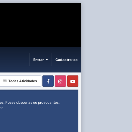
Entrar
Cadastre-se
Facebook
Instagram
Youtube
Todas Atividades
tes; Poses obscenas ou provocantes;
or
.