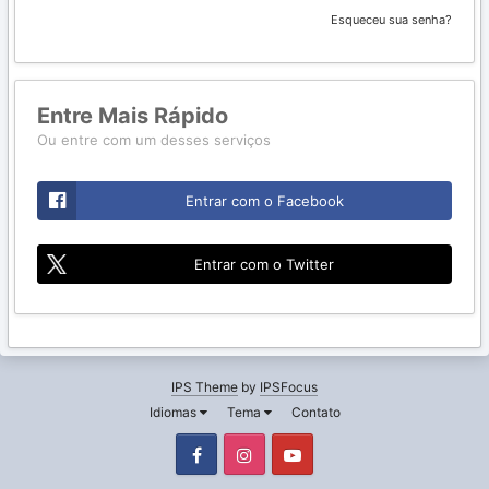
Esqueceu sua senha?
Entre Mais Rápido
Ou entre com um desses serviços
Entrar com o Facebook
Entrar com o Twitter
IPS Theme
by
IPSFocus
Idiomas
Tema
Contato
Facebook
Instagram
Youtube