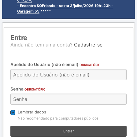
CTRL+V.
-
Encontro SQFriends - sexta 3/julho/2026 19h~23h -
Garagem 55
*****
Entre
Ainda não tem uma conta?
Cadastre-se
Apelido do Usuário (não é email)
OBRIGATÓRIO
Senha
OBRIGATÓRIO
Lembrar dados
Não recomendado para computadores públicos
Entrar