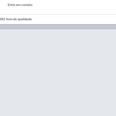
Entre em contato
DE] Som de qualidade